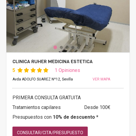
CLINICA RUHER MEDICINA ESTETICA
5
1 Opiniones
Avda ADOLFO SUAREZ Nº12, Sevilla
VER MAPA
PRIMERA CONSULTA GRATUITA
Tratamientos capilares
Desde 100€
Presupuestos con
10% de descuento *
CONSULTAR/CITA/PRESUPUESTO