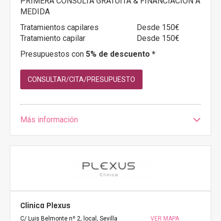
PRIMERA CONSULTA GRATUITA & FINANCIACIÓN A
MEDIDA
Tratamientos capilares
Desde 150€
Tratamiento capilar
Desde 150€
Presupuestos con
5% de descuento *
CONSULTAR/CITA/PRESUPUESTO
Más información
Clinica Plexus
C/ Luis Belmonte nº 2, local, Sevilla
VER MAPA