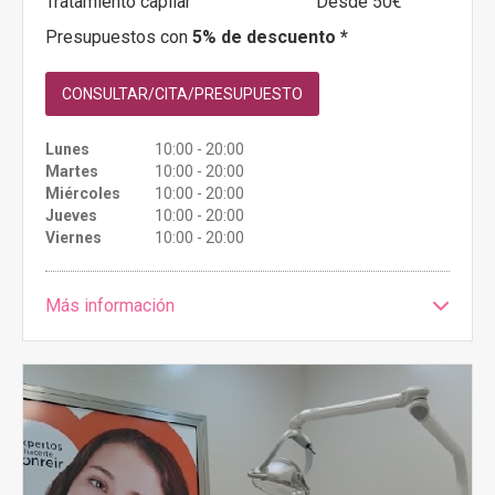
Tratamiento capilar
Desde 50€
Presupuestos con
5% de descuento *
CONSULTAR/CITA/PRESUPUESTO
Lunes
10:00 - 20:00
Martes
10:00 - 20:00
Miércoles
10:00 - 20:00
Jueves
10:00 - 20:00
Viernes
10:00 - 20:00
Más información