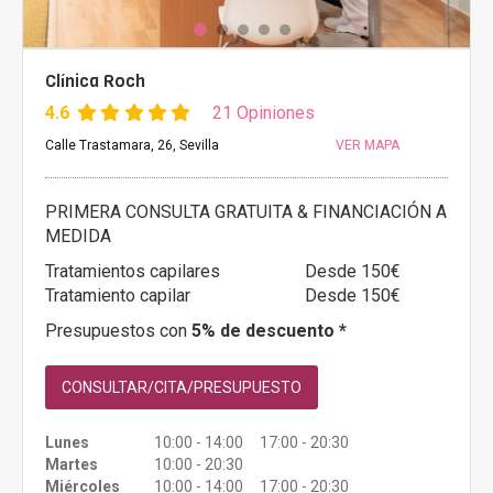
Clínica Roch
4.6
21 Opiniones
Calle Trastamara, 26, Sevilla
VER MAPA
PRIMERA CONSULTA GRATUITA & FINANCIACIÓN A
MEDIDA
Tratamientos capilares
Desde 150€
Tratamiento capilar
Desde 150€
Presupuestos con
5% de descuento *
CONSULTAR/CITA/PRESUPUESTO
Lunes
10:00 - 14:00 17:00 - 20:30
Martes
10:00 - 20:30
Miércoles
10:00 - 14:00 17:00 - 20:30