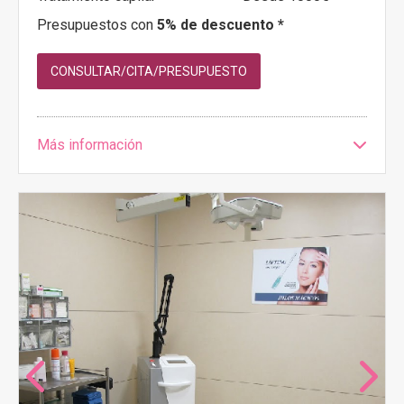
Presupuestos con
5% de descuento *
CONSULTAR/CITA/PRESUPUESTO
Más información