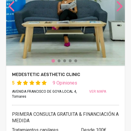
MEDESTETIC AESTHETIC CLINIC
5
9 Opiniones
AVENIDA FRANCISCO DE GOYA LOCAL 4,
VER MAPA
Tomares
PRIMERA CONSULTA GRATUITA & FINANCIACIÓN A
MEDIDA
Tratamientos capilares
Desde 100€