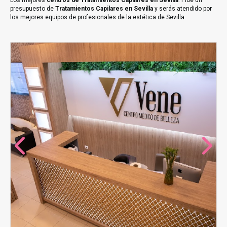
Los mejores
centros de Tratamientos Capilares en Sevilla
. Pide un
presupuesto de
Tratamientos Capilares en Sevilla
y serás atendido por
los mejores equipos de profesionales de la estética de Sevilla.