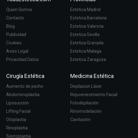
Quien Somos
Estetica Madrid
Contacto
Estetica Barcelona
Blog
Estetica Valencia
Publicidad
Estetica Sevilla
Cookies
Estetica Granada
Aviso Legal
Estetica Malaga
Privacidad Datos
Estetica Zaragoza
Cirugía Estética
Medicina Estética
Aumento de pecho
Depilacion Láser
Abdominoplastia
Rejuvenecimiento Facial
Liposucción
Fotodepilación
Lifting Facial
Rinomodelación
Otoplastia
Cavitación
Rinoplastia
Septoplastia