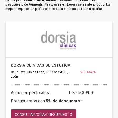
Los mejores
centros de Aumentar Pectorales en Leon
. Pide un
presupuesto de
Aumentar Pectorales en Leon
y serás atendido por los
mejores equipos de profesionales de la estética de Leon (España).
DORSIA CLINICAS DE ESTETICA
Calle Fray Luis de León, 13 León 24005,
VER MAPA
León
Aumentar pectorales
Desde 3995€
Presupuestos con
5% de descuento *
CONSULTAR/CITA/PRESUPUESTO