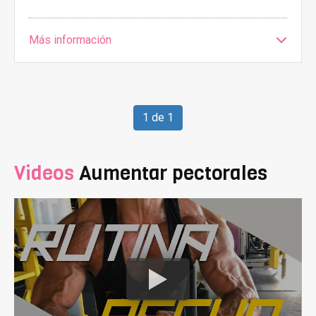
Más información
1 de 1
Videos
Aumentar pectorales