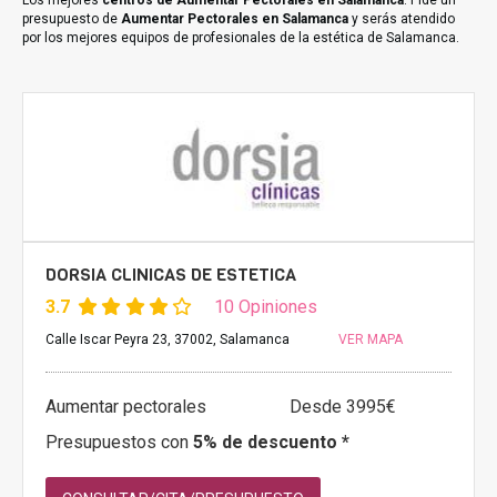
Los mejores
centros de Aumentar Pectorales en Salamanca
. Pide un
presupuesto de
Aumentar Pectorales en Salamanca
y serás atendido
por los mejores equipos de profesionales de la estética de Salamanca.
DORSIA CLINICAS DE ESTETICA
3.7
10 Opiniones
Calle Iscar Peyra 23, 37002, Salamanca
VER MAPA
Aumentar pectorales
Desde 3995€
Presupuestos con
5% de descuento *