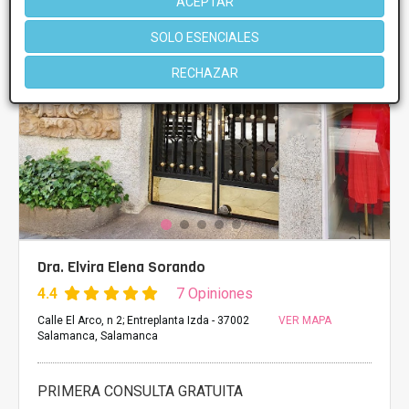
ACEPTAR
SOLO ESENCIALES
RECHAZAR
Dra. Elvira Elena Sorando
4.4
7 Opiniones
Calle El Arco, n 2; Entreplanta Izda - 37002
VER MAPA
Salamanca, Salamanca
PRIMERA CONSULTA GRATUITA