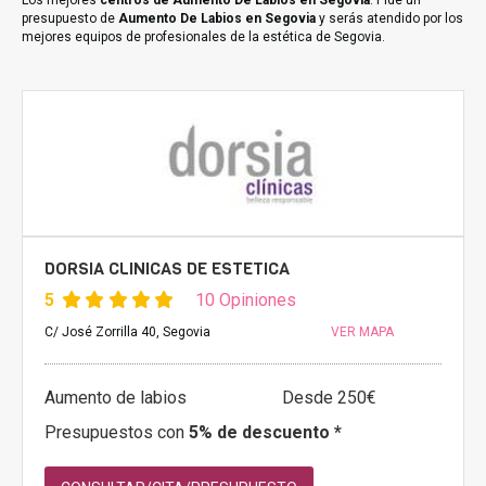
Los mejores
centros de Aumento De Labios en Segovia
. Pide un
presupuesto de
Aumento De Labios en Segovia
y serás atendido por los
mejores equipos de profesionales de la estética de Segovia.
DORSIA CLINICAS DE ESTETICA
5
10 Opiniones
C/ José Zorrilla 40, Segovia
VER MAPA
Aumento de labios
Desde 250€
Presupuestos con
5% de descuento *