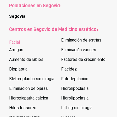
Poblaciones en Segovia:
Segovia
Centros en Segovia de Medicina estética:
Eliminación de estrías
Facial
Arrugas
Eliminación varices
Aumento de labios
Factores de crecimiento
Bioplastia
Flacidez
Blefaroplastia sin cirugía
Fotodepilación
Eliminación de ojeras
Hidrolipoclasia
Hidroxiapatita cálcica
Hidrolipoclasia
Hilos tensores
Lifting sin cirugía