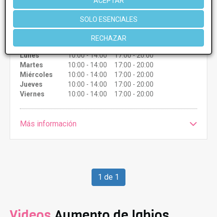
ACEPTAR
Presupuestos con
5% de descuento *
SOLO ESENCIALES
CONSULTAR/CITA/PRESUPUESTO
RECHAZAR
Lunes
10:00 - 14:00 17:00 - 20:00
Martes
10:00 - 14:00 17:00 - 20:00
Miércoles
10:00 - 14:00 17:00 - 20:00
Jueves
10:00 - 14:00 17:00 - 20:00
Viernes
10:00 - 14:00 17:00 - 20:00
Más información
1 de 1
Videos
Aumento de labios