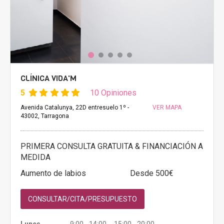
CLÍNICA VIDA'M
5
10 Opiniones
Avenida Catalunya, 22D entresuelo 1º -
VER MAPA
43002, Tarragona
PRIMERA CONSULTA GRATUITA & FINANCIACIÓN A
MEDIDA
Aumento de labios
Desde 500€
CONSULTAR/CITA/PRESUPUESTO