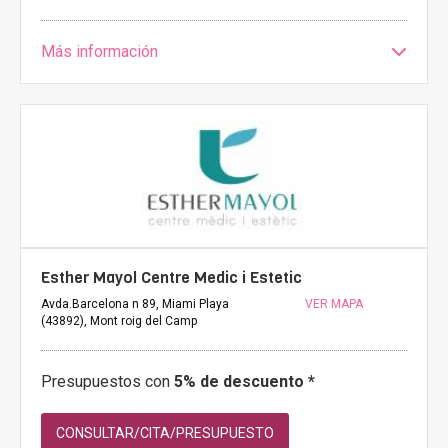
Más información
Esther Mayol Centre Medic i Estetic
Avda.Barcelona n 89, Miami Playa
VER MAPA
(43892), Mont roig del Camp
Presupuestos con
5% de descuento *
CONSULTAR/CITA/PRESUPUESTO