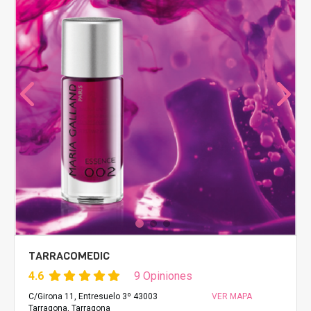
TARRACOMEDIC
4.6
9 Opiniones
C/Girona 11, Entresuelo 3º 43003
VER MAPA
Tarragona, Tarragona