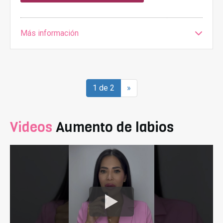
Más información
1 de 2
»
Videos
Aumento de labios