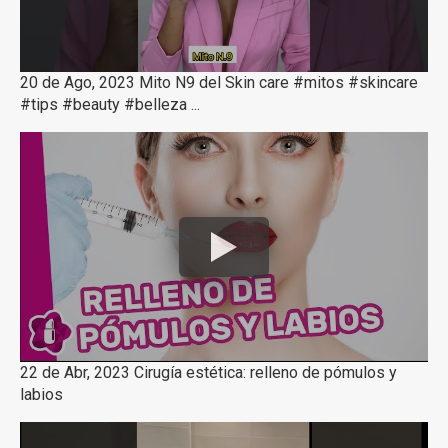
20 de Ago, 2023 Mito N9 del Skin care #mitos #skincare
#tips #beauty #belleza ...
22 de Abr, 2023 Cirugía estética: relleno de pómulos y
labios