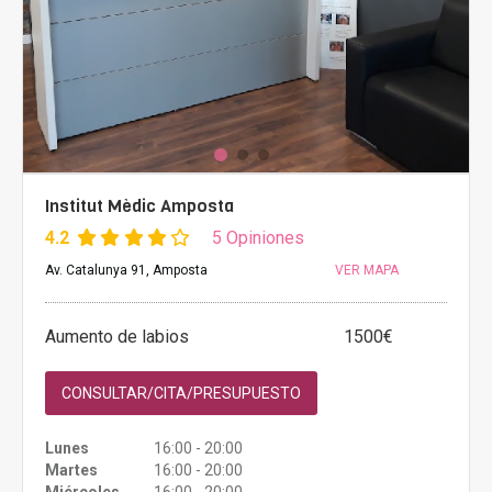
Institut Mèdic Amposta
4.2
5 Opiniones
Av. Catalunya 91, Amposta
VER MAPA
Aumento de labios
1500€
CONSULTAR/CITA/PRESUPUESTO
Lunes
16:00 - 20:00
Martes
16:00 - 20:00