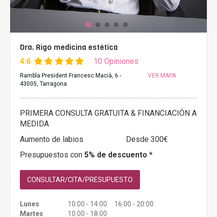
Dra. Rigo medicina estética
4.6
10 Opiniones
Rambla President Francesc Macià, 6 -
VER MAPA
43005, Tarragona
PRIMERA CONSULTA GRATUITA & FINANCIACIÓN A
MEDIDA
Aumento de labios
Desde 300€
Presupuestos con
5% de descuento *
CONSULTAR/CITA/PRESUPUESTO
Lunes
10:00 - 14:00 16:00 - 20:00
Martes
10:00 - 18:00