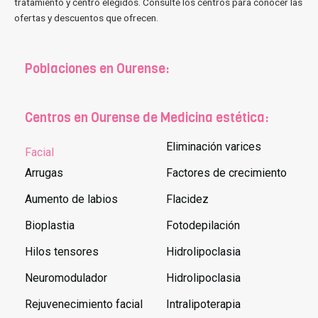
tratamiento y centro elegidos. Consulte los centros para conocer las
ofertas y descuentos que ofrecen.
Poblaciones en Ourense:
Centros en Ourense de Medicina estética:
Eliminación varices
Facial
Arrugas
Factores de crecimiento
Aumento de labios
Flacidez
Bioplastia
Fotodepilación
Hilos tensores
Hidrolipoclasia
Neuromodulador
Hidrolipoclasia
Rejuvenecimiento facial
Intralipoterapia