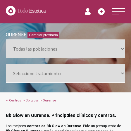
Todo
Estetica
OURENSE
Cambiar provincia
Centros
Bb glow
Ourense
Bb Glow en Ourense. Principales clínicas y centros.
Los mejores
centros de Bb Glow en Ourense
. Pide un presupuesto de