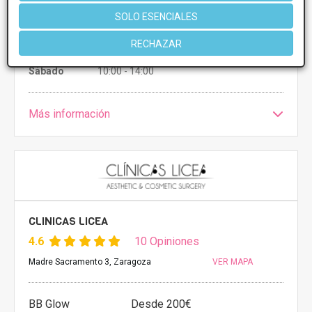
Lunes
10:00 - 14:00 17:00 - 21:00
Martes
10:00 - 14:00 17:00 - 21:00
SOLO ESENCIALES
Miércoles
10:00 - 14:00 17:00 - 21:00
Jueves
10:00 - 14:00 17:00 - 21:00
RECHAZAR
Viernes
10:00 - 14:00 17:00 - 21:00
Sábado
10:00 - 14:00
Más información
CLINICAS LICEA
4.6
10 Opiniones
Madre Sacramento 3, Zaragoza
VER MAPA
BB Glow
Desde 200€