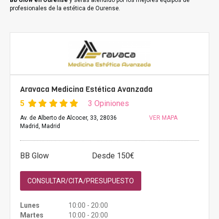
Bb Glow en Ourense
y serás atendido por los mejores equipos de
profesionales de la estética de Ourense.
Aravaca Medicina Estética Avanzada
5
3 Opiniones
Av. de Alberto de Alcocer, 33, 28036
VER MAPA
Madrid, Madrid
BB Glow
Desde 150€
CONSULTAR/CITA/PRESUPUESTO
Lunes
10:00 - 20:00
Martes
10:00 - 20:00