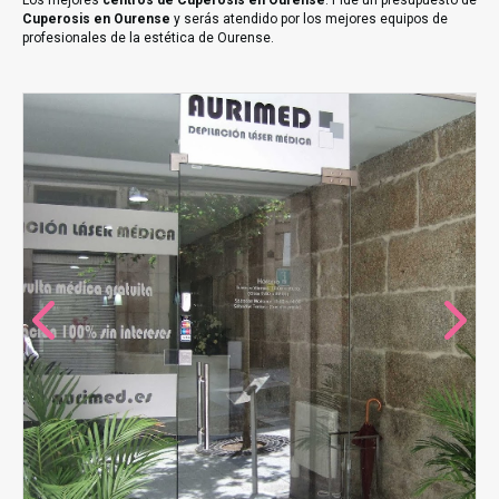
Los mejores
centros de Cuperosis en Ourense
. Pide un presupuesto de
Cuperosis en Ourense
y serás atendido por los mejores equipos de
profesionales de la estética de Ourense.