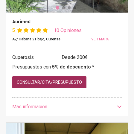
Aurimed
5
10 Opiniones
Av/ Habana 21 bajo, Ourense
VER MAPA
Cuperosis
Desde 200€
Presupuestos con
5% de descuento *
CONSULTAR/CITA/PRESUPUESTO
Más información