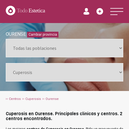
Todo
Estetica
OURENSE
Cambiar provincia
Centros
Cuperosis
Ourense
Cuperosis en Ourense. Principales clínicas y centros. 2
centros encontrados.