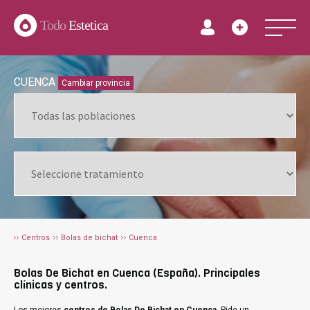
Todo
Estetica
CUENCA
Cambiar provincia
Centros
Bolas de bichat
Cuenca
Bolas De Bichat en Cuenca (España). Principales
clínicas y centros.