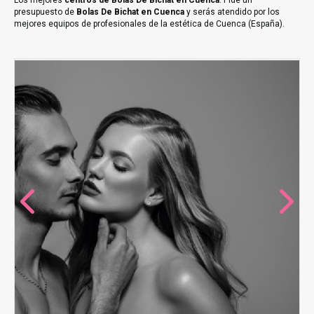
Los mejores
centros de Bolas De Bichat en Cuenca
. Pide un
presupuesto de
Bolas De Bichat en Cuenca
y serás atendido por los
mejores equipos de profesionales de la estética de Cuenca (España).