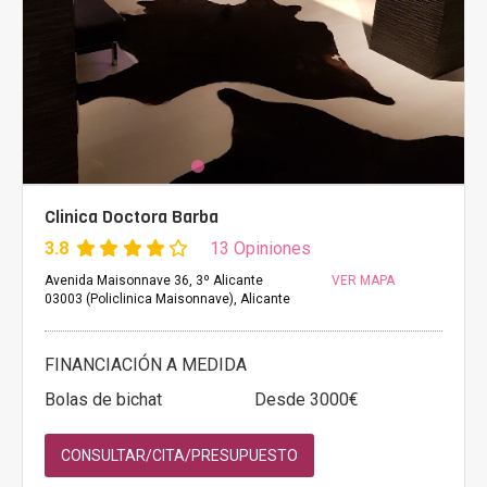
Clinica Doctora Barba
3.8
13 Opiniones
Avenida Maisonnave 36, 3º Alicante
VER MAPA
03003 (Policlinica Maisonnave), Alicante
FINANCIACIÓN A MEDIDA
Bolas de bichat
Desde 3000€
CONSULTAR/CITA/PRESUPUESTO