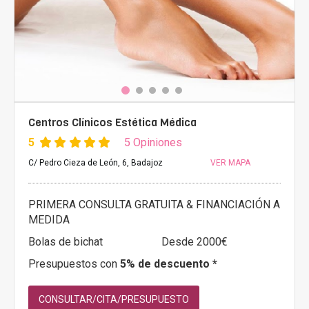
Centros Clínicos Estética Médica
5
5 Opiniones
C/ Pedro Cieza de León, 6, Badajoz
VER MAPA
PRIMERA CONSULTA GRATUITA & FINANCIACIÓN A
MEDIDA
Bolas de bichat
Desde 2000€
Presupuestos con
5% de descuento *
CONSULTAR/CITA/PRESUPUESTO