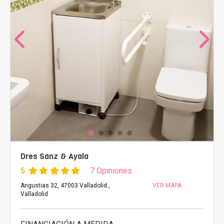
Dres Sanz & Ayala
5
7 Opiniones
Angustias 32, 47003 Valladolid.,
VER MAPA
Valladolid