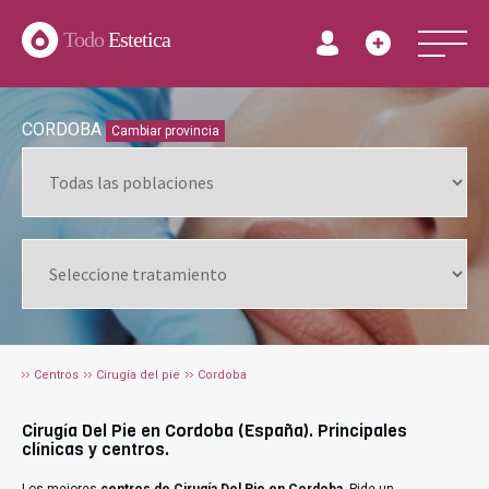
Todo
Estetica
CORDOBA
Cambiar provincia
Centros
Cirugía del pie
Cordoba
Cirugía Del Pie en Cordoba (España). Principales
clínicas y centros.