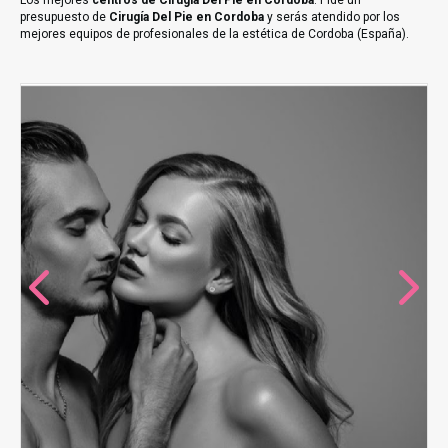
Los mejores
centros de Cirugía Del Pie en Cordoba
. Pide un
presupuesto de
Cirugía Del Pie en Cordoba
y serás atendido por los
mejores equipos de profesionales de la estética de Cordoba (España).