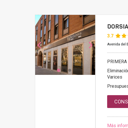
DORSIA
3.7
Avenida del 
PRIMERA 
Eliminació
Varices
Presupue
CONS
Más infor