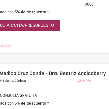
1000€
stos con
5% de descuento *
ULTAR/CITA/PRESUPUESTO
mación
Medico Cruz Conde - Dra. Beatriz Andicoberry
9-6 planta, Córdoba
VER MAPA
CONSULTA GRATUITA
stos con
5% de descuento *