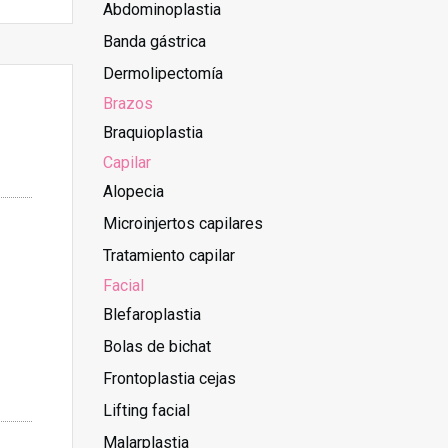
Abdominoplastia
Banda gástrica
Dermolipectomía
Brazos
Braquioplastia
Capilar
Alopecia
Microinjertos capilares
Tratamiento capilar
Facial
Blefaroplastia
Bolas de bichat
Frontoplastia cejas
Lifting facial
Malarplastia