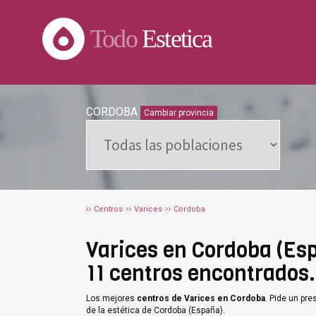
Todo
Estetica
CORDOBA
Cambiar provincia
Centros
Varices
Cordoba
Varices en Cordoba (Esp
11 centros encontrados.
Los mejores
centros de Varices en Cordoba
. Pide un pr
de la estética de Cordoba (España).