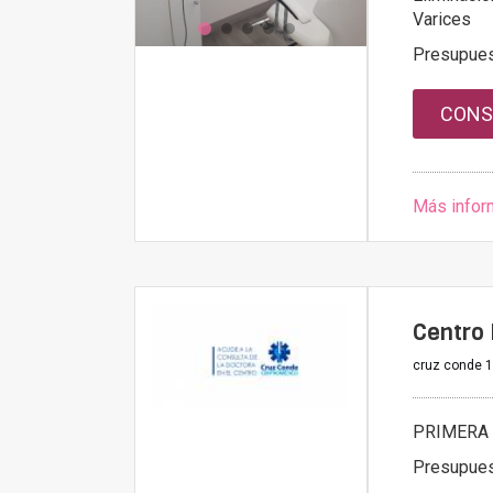
Varices
Presupue
CONS
Más infor
Centro 
cruz conde 1
PRIMERA 
Presupue