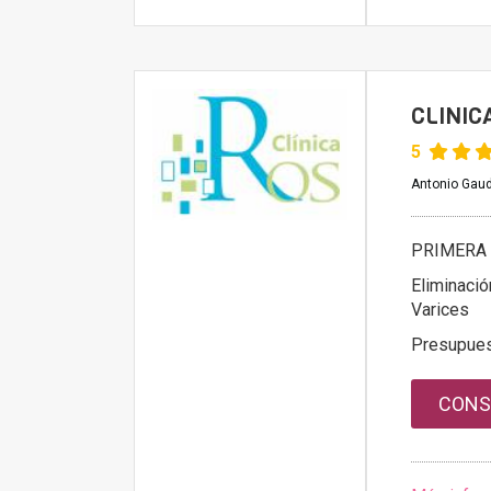
CLINICA
5
Antonio Gaud
PRIMERA 
Eliminació
Varices
Presupue
CONS