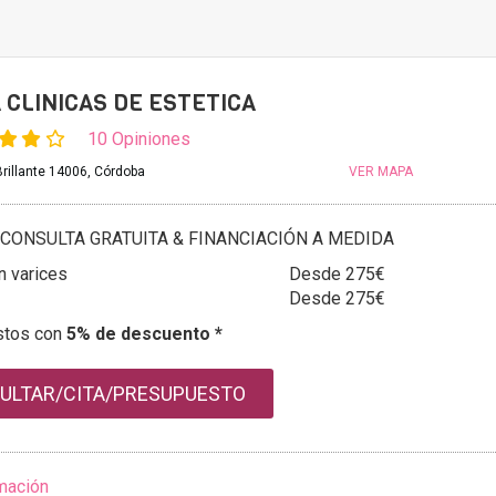
 CLINICAS DE ESTETICA
10 Opiniones
Brillante 14006, Córdoba
VER MAPA
CONSULTA GRATUITA & FINANCIACIÓN A MEDIDA
n varices
Desde 275€
Desde 275€
stos con
5% de descuento *
ULTAR/CITA/PRESUPUESTO
mación