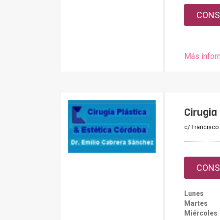
CONS
Más infor
Cirugia
c/ Francisco
CONS
Lunes
Martes
Miércoles