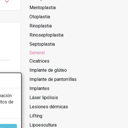
Mentoplastia
Otoplastia
Rinoplastia
Rinoseptoplastia
Septoplastia
General
Cicatrices
Implante de glúteo
Implante de pantorrillas
Implantes
mación
Láser lipólisis
itos de
Lesiones dérmicas
Lifting
Lipoescultura