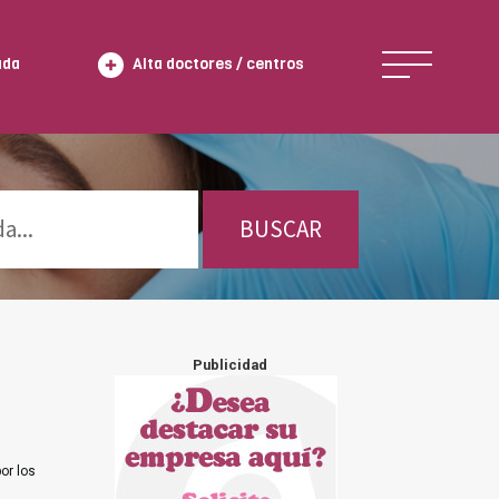
ada
Alta doctores / centros
BUSCAR
Publicidad
or los