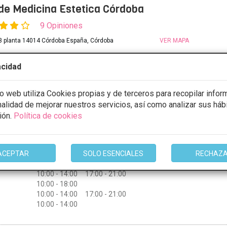
 de Medicina Estetica Córdoba
9 Opiniones
3 planta 14014 Córdoba España, Córdoba
VER MAPA
acidad
CONSULTA GRATUITA
e glúteo
4000€
io web utiliza Cookies propias y de terceros para recopilar infor
 de gemelos
4000€
inalidad de mejorar nuestros servicios, así como analizar sus háb
 de glúteos
4000€
ión.
Política de cookies
ULTAR/CITA/PRESUPUESTO
ACEPTAR
SOLO ESENCIALES
RECHAZ
10:00 - 18:00
10:00 - 14:00 17:00 - 21:00
10:00 - 18:00
10:00 - 14:00 17:00 - 21:00
10:00 - 14:00