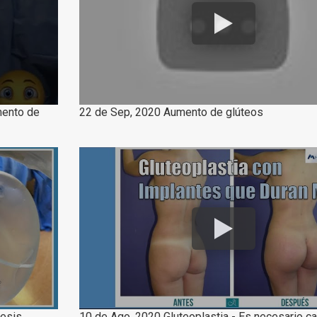
mento de
22 de Sep, 2020 Aumento de glúteos
tesis
10 de Ago, 2020 Gluteoplastia - Es necesario c