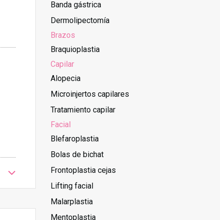
Banda gástrica
Dermolipectomía
Brazos
Braquioplastia
Capilar
Alopecia
Microinjertos capilares
Tratamiento capilar
Facial
Blefaroplastia
Bolas de bichat
Frontoplastia cejas
Lifting facial
Malarplastia
Mentoplastia