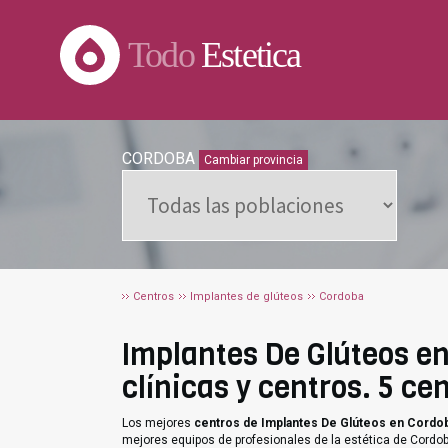
Todo
Estetica
CORDOBA
Cambiar provincia
Centros
Implantes de glúteos
Cordoba
Implantes De Glúteos en
clínicas y centros. 5 c
Los mejores
centros de Implantes De Glúteos en Cordo
mejores equipos de profesionales de la estética de Cordo