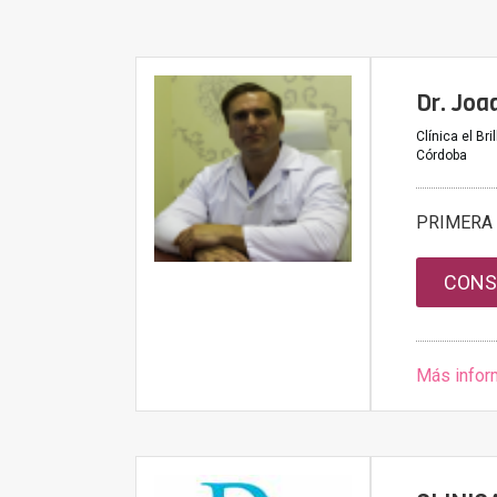
Dr. Joa
Clínica el Br
Córdoba
PRIMERA 
CONS
Más infor