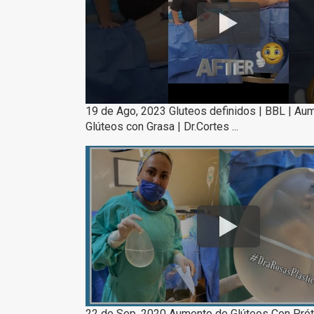
19 de Ago, 2023 Gluteos definidos | BBL | Au
Glúteos con Grasa | Dr.Cortes ...
22 de Sep, 2020 Aumento de Glúteos Con Pró