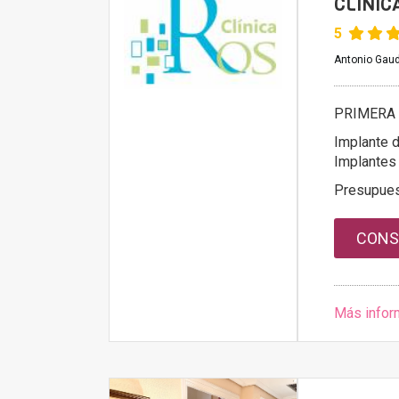
CLINICA
5
Antonio Gaud
PRIMERA 
Implante d
Implantes
Presupue
CONS
Más infor