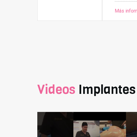
Más infor
Videos
Implantes 