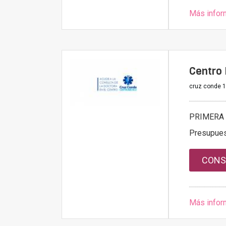
Más infor
Centro 
cruz conde 1
PRIMERA 
Presupue
CONS
Más infor