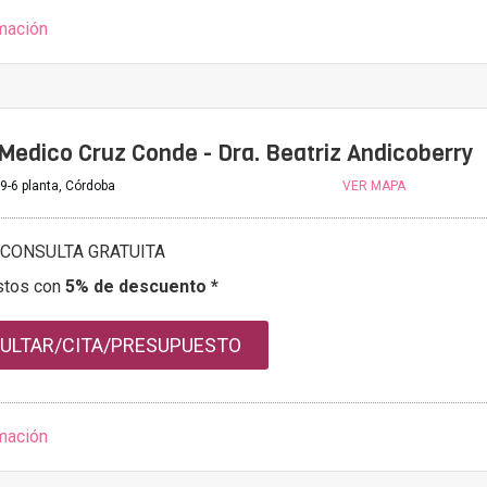
mación
Medico Cruz Conde - Dra. Beatriz Andicoberry
9-6 planta, Córdoba
VER MAPA
CONSULTA GRATUITA
stos con
5% de descuento *
ULTAR/CITA/PRESUPUESTO
mación