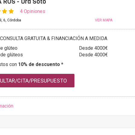
 ROS - Dra Soto
4 Opiniones
i, 6, Córdoba
VER MAPA
CONSULTA GRATUITA & FINANCIACIÓN A MEDIDA
e glúteo
Desde 4000€
 de glúteos
Desde 4000€
stos con
10% de descuento *
ULTAR/CITA/PRESUPUESTO
mación