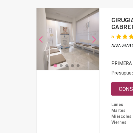
CIRUGI
CABRE
5
AVDA GRAN C
PRIMERA 
Presupue
CONS
Lunes
Martes
Miércoles
Viernes