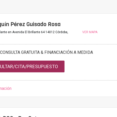
quín Pérez Guisado Rosa
illante en Avenida El Brillante 64 14012 Córdoba,
VER MAPA
CONSULTA GRATUITA & FINANCIACIÓN A MEDIDA
ULTAR/CITA/PRESUPUESTO
mación