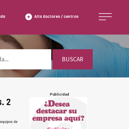
ada
Alta doctores / centros
BUSCAR
Publicidad
. 2
 equipos de