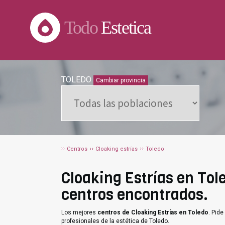
Todo
Estetica
TOLEDO
Cambiar provincia
Centros
Cloaking estrías
Toledo
Cloaking Estrías en Tole
centros encontrados.
Los mejores
centros de Cloaking Estrías en Toledo
. Pid
profesionales de la estética de Toledo.