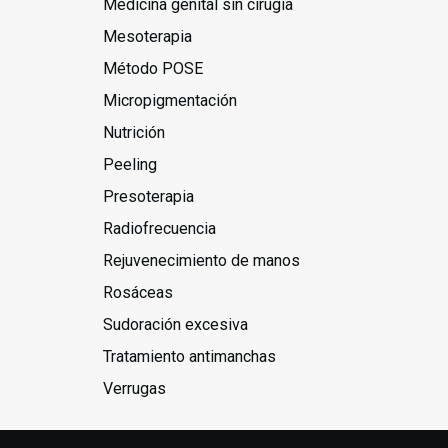
Medicina genital sin cirugía
Mesoterapia
Método POSE
Micropigmentación
Nutrición
Peeling
Presoterapia
Radiofrecuencia
Rejuvenecimiento de manos
Rosáceas
Sudoración excesiva
Tratamiento antimanchas
Verrugas