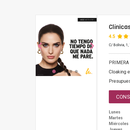
Clínica
4.5
C/ Bolivia, 1,
PRIMERA 
Cloaking e
Presupue
CONS
Lunes
Martes
Miércoles
Jueves