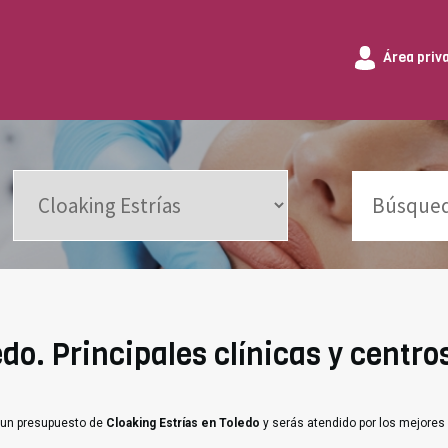
Área priv
do. Principales clínicas y centros
e un presupuesto de
Cloaking Estrías en Toledo
y serás atendido por los mejores