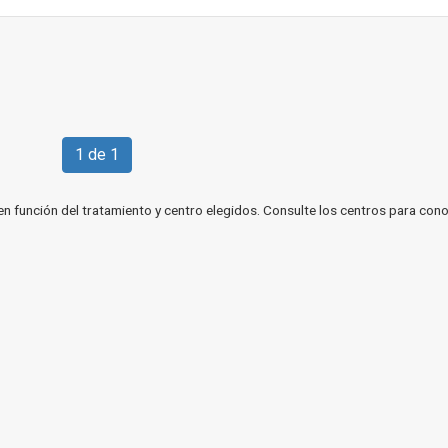
1 de 1
en función del tratamiento y centro elegidos. Consulte los centros para cono