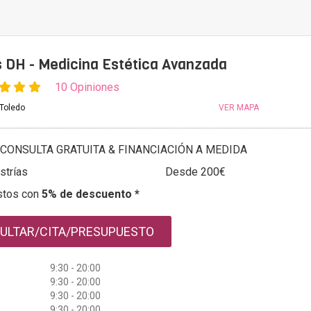
s DH - Medicina Estética Avanzada
10 Opiniones
 Toledo
VER MAPA
CONSULTA GRATUITA & FINANCIACIÓN A MEDIDA
strías
Desde 200€
stos con
5% de descuento *
ULTAR/CITA/PRESUPUESTO
9:30 - 20:00
9:30 - 20:00
9:30 - 20:00
9:30 - 20:00