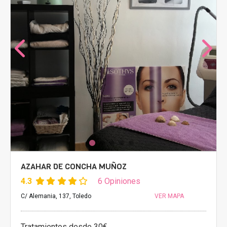
AZAHAR DE CONCHA MUÑOZ
4.3
6 Opiniones
C/ Alemania, 137, Toledo
VER MAPA
Tratamientos desde 30€