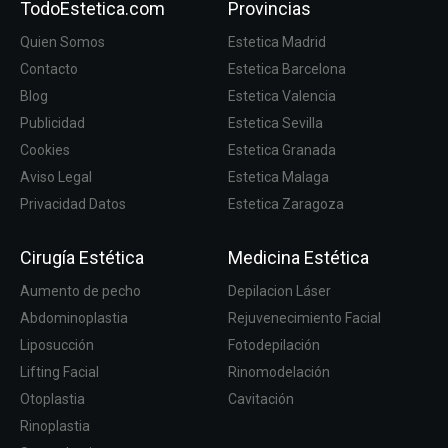
TodoEstetica.com
Provincias
Quien Somos
Estetica Madrid
Contacto
Estetica Barcelona
Blog
Estetica Valencia
Publicidad
Estetica Sevilla
Cookies
Estetica Granada
Aviso Legal
Estetica Malaga
Privacidad Datos
Estetica Zaragoza
Cirugía Estética
Medicina Estética
Aumento de pecho
Depilacion Láser
Abdominoplastia
Rejuvenecimiento Facial
Liposucción
Fotodepilación
Lifting Facial
Rinomodelación
Otoplastia
Cavitación
Rinoplastia