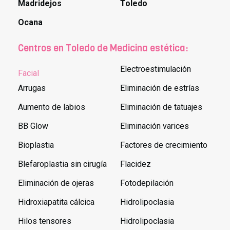
Madridejos
Toledo
Ocana
Centros en Toledo de Medicina estética:
Electroestimulación
Facial
Arrugas
Eliminación de estrías
Aumento de labios
Eliminación de tatuajes
BB Glow
Eliminación varices
Bioplastia
Factores de crecimiento
Blefaroplastia sin cirugía
Flacidez
Eliminación de ojeras
Fotodepilación
Hidroxiapatita cálcica
Hidrolipoclasia
Hilos tensores
Hidrolipoclasia