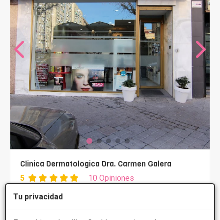
Clinica Dermatologica Dra. Carmen Galera
5
10 Opiniones
Avda de la Constitucion, 8, Talavera de la
VER MAPA
Tu privacidad
Reina