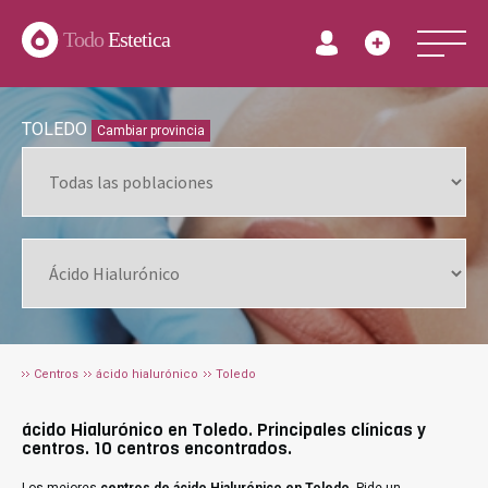
Todo
Estetica
TOLEDO
Cambiar provincia
Centros
ácido hialurónico
Toledo
ácido Hialurónico en Toledo. Principales clínicas y
centros. 10 centros encontrados.