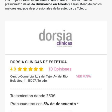
Los mejores
centros de ácido Hialurónico en Toledo
. Pide un
presupuesto de
ácido Hialurónico en Toledo
y serás atendido por los
mejores equipos de profesionales de la estética de Toledo.
DORSIA CLINICAS DE ESTETICA
4.8
10 Opiniones
Centro Comercial Luz del Tajo, Av. del Río
VER MAPA
Boladiez, 1, 45007, Toledo
Tratamientos desde 250€
Presupuestos con
5% de descuento *