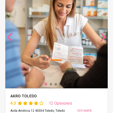
AKRO TOLEDO
4.3
12 Opiniones
Avda América 12 45004 Toledo, Toledo
VER MAPA