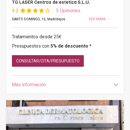
TG LASER Centros de estetica S.L.U.
4.2
5 Opiniones
SANTO DOMINGO, 16, Madridejos
VER MAPA
Tratamientos desde 25€
Presupuestos con
5% de descuento *
CONSULTAR/CITA/PRESUPUESTO
Más información