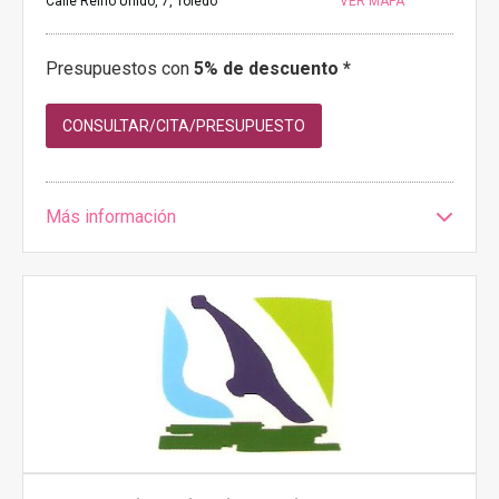
Calle Reino Unido, 7, Toledo
VER MAPA
Presupuestos con
5% de descuento *
CONSULTAR/CITA/PRESUPUESTO
Más información