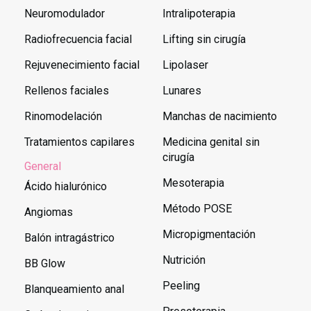
Neuromodulador
Intralipoterapia
Radiofrecuencia facial
Lifting sin cirugía
Rejuvenecimiento facial
Lipolaser
Rellenos faciales
Lunares
Rinomodelación
Manchas de nacimiento
Tratamientos capilares
Medicina genital sin
cirugía
General
Mesoterapia
Ácido hialurónico
Método POSE
Angiomas
Micropigmentación
Balón intragástrico
Nutrición
BB Glow
Peeling
Blanqueamiento anal