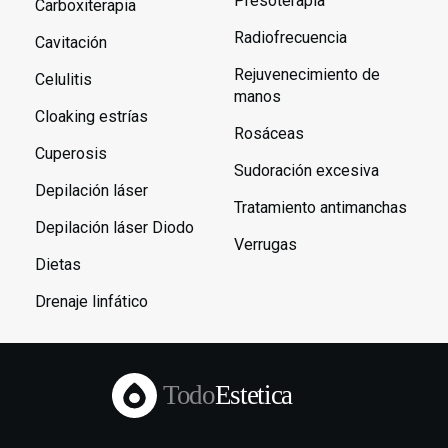
Presoterapia
Carboxiterapia
Radiofrecuencia
Cavitación
Rejuvenecimiento de
Celulitis
manos
Cloaking estrías
Rosáceas
Cuperosis
Sudoración excesiva
Depilación láser
Tratamiento antimanchas
Depilación láser Diodo
Verrugas
Dietas
Drenaje linfático
Todo
Estetica