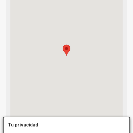
Tu privacidad
Ourense
Av/ Habana 21 bajo