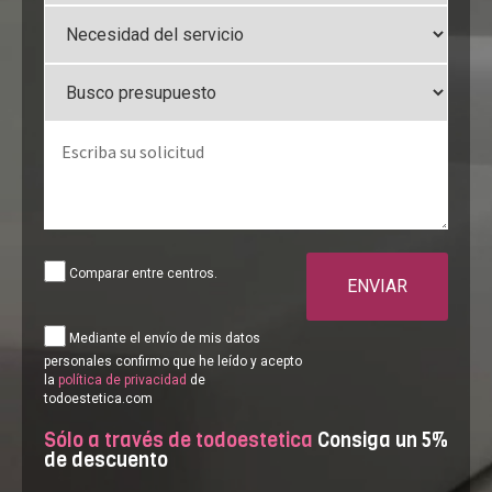
Comparar entre centros.
ENVIAR
Mediante el envío de mis datos
personales confirmo que he leído y acepto
la
política de privacidad
de
todoestetica.com
Sólo a través de todoestetica
Consiga un 5%
de descuento