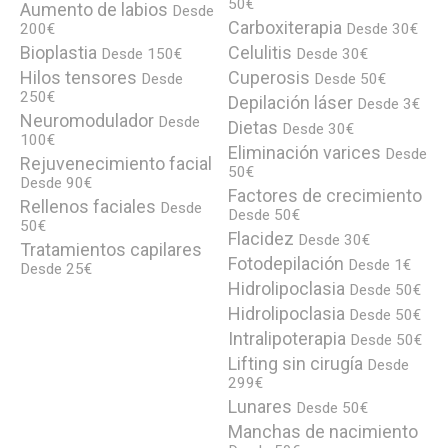
50€
Aumento de labios
Desde
Carboxiterapia
200€
Desde 30€
Bioplastia
Celulitis
Desde 150€
Desde 30€
Hilos tensores
Cuperosis
Desde
Desde 50€
250€
Depilación láser
Desde 3€
Neuromodulador
Desde
Dietas
Desde 30€
100€
Eliminación varices
Desde
Rejuvenecimiento facial
50€
Desde 90€
Factores de crecimiento
Rellenos faciales
Desde
Desde 50€
50€
Flacidez
Desde 30€
Tratamientos capilares
Fotodepilación
Desde 1€
Desde 25€
Hidrolipoclasia
Desde 50€
Hidrolipoclasia
Desde 50€
Intralipoterapia
Desde 50€
Lifting sin cirugía
Desde
299€
Lunares
Desde 50€
Manchas de nacimiento