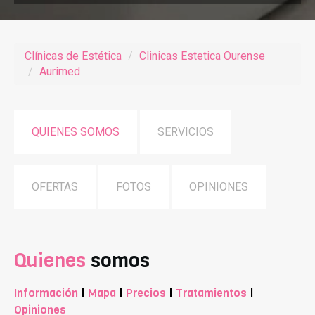
Clínicas de Estética
Clinicas Estetica Ourense
Aurimed
QUIENES SOMOS
SERVICIOS
OFERTAS
FOTOS
OPINIONES
Quienes
somos
Información
|
Mapa
|
Precios
|
Tratamientos
|
Opiniones