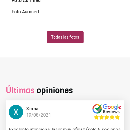
Foto Aurimed
Foto Aurimed
Todas las fotos
Últimas
opiniones
Xiana
19/08/2021
Excelente atención y láser muy eficaz (solo 6 sesiones