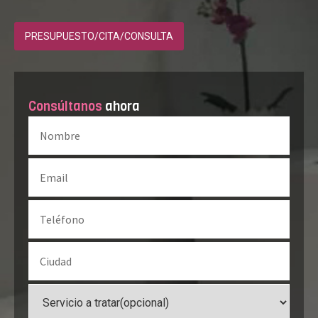
PRESUPUESTO/CITA/CONSULTA
Consúltanos
ahora