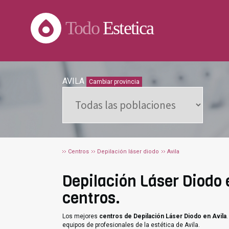
Todo
Estetica
AVILA
Cambiar provincia
Centros
Depilación láser diodo
Avila
Depilación Láser Diodo e
centros.
Los mejores
centros de Depilación Láser Diodo en Avila
equipos de profesionales de la estética de Avila.