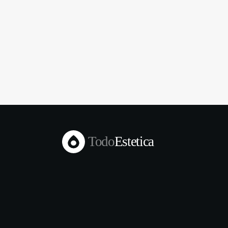
Todo
Estetica