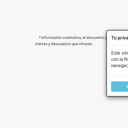
* Información orientativa, el descuento puede variar 
Tu priv
ofertas y descuentos que ofrecen.
Este sit
con la f
navegac