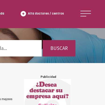
ada
Alta doctores / centros
BUSCAR
Publicidad
os mejores