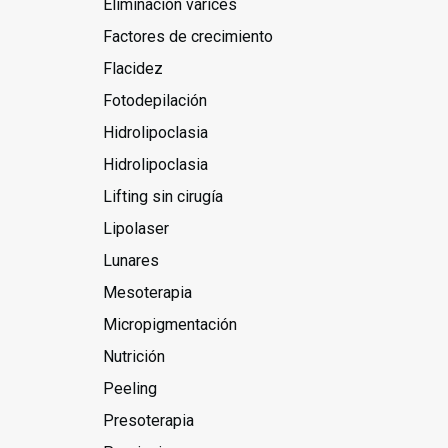
Eliminación varices
Factores de crecimiento
Flacidez
Fotodepilación
Hidrolipoclasia
Hidrolipoclasia
Lifting sin cirugía
Lipolaser
Lunares
Mesoterapia
Micropigmentación
Nutrición
Peeling
Presoterapia