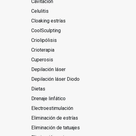
Cavitación
Celulitis
Cloaking estrías
CoolSculpting
Criolipólisis
Crioterapia
Cuperosis
Depilación láser
Depilación láser Diodo
Dietas
Drenaje linfático
Electroestimulación
Eliminación de estrías
Eliminación de tatuajes