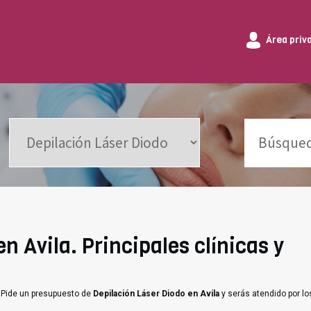
Área priv
n Avila. Principales clínicas y
. Pide un presupuesto de
Depilación Láser Diodo en Avila
y serás atendido por l