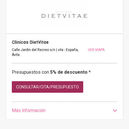
Clinicas DietVitae
Calle Jardin del Recreo s/n | vila - España,
VER MAPA
Ávila
Presupuestos con
5% de descuento *
CONSULTAR/CITA/PRESUPUESTO
Más información