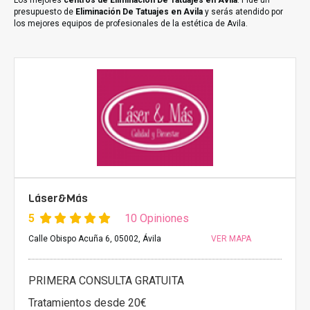
Los mejores
centros de Eliminación De Tatuajes en Avila
. Pide un
presupuesto de
Eliminación De Tatuajes en Avila
y serás atendido por
los mejores equipos de profesionales de la estética de Avila.
Láser&Más
5
10 Opiniones
Calle Obispo Acuña 6, 05002, Ávila
VER MAPA
PRIMERA CONSULTA GRATUITA
Tratamientos desde 20€