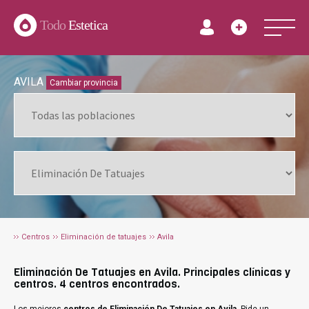
Todo
Estetica
AVILA
Cambiar provincia
Centros
Eliminación de tatuajes
Avila
Eliminación De Tatuajes en Avila. Principales clínicas y
centros. 4 centros encontrados.