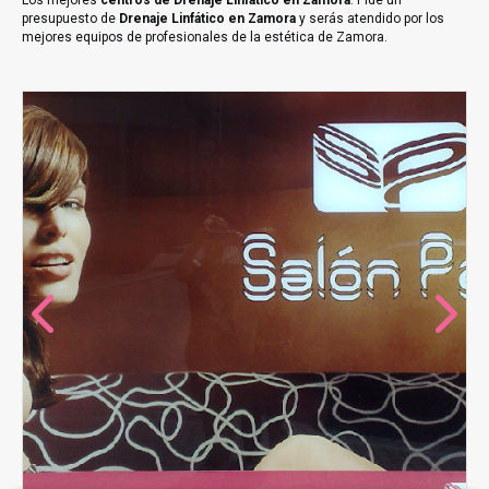
Los mejores
centros de Drenaje Linfático en Zamora
. Pide un
presupuesto de
Drenaje Linfático en Zamora
y serás atendido por los
mejores equipos de profesionales de la estética de Zamora.