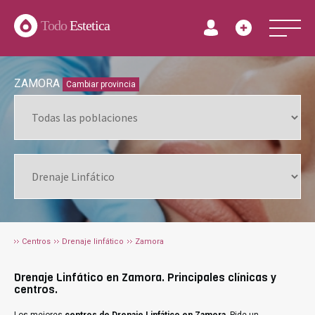
Todo
Estetica
ZAMORA
Cambiar provincia
Centros
Drenaje linfático
Zamora
Drenaje Linfático en Zamora. Principales clínicas y
centros.