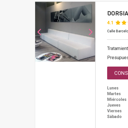
DORSIA
4.1
Calle Barcelo
Tratamien
Presupue
CONS
Lunes
Martes
Miércoles
Jueves
Viernes
Sábado