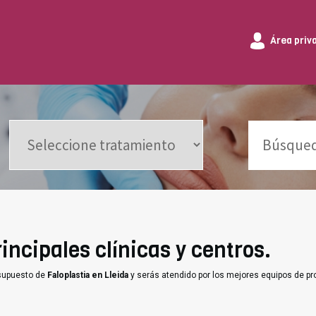
Área priv
rincipales clínicas y centros.
esupuesto de
Faloplastia en Lleida
y serás atendido por los mejores equipos de pr