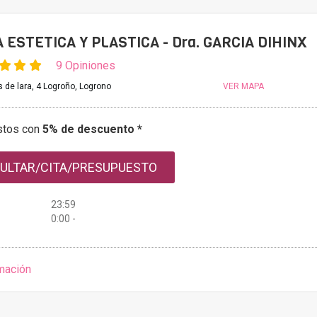
A ESTETICA Y PLASTICA - Dra. GARCIA DIHINX
9 Opiniones
s de lara, 4 Logroño, Logrono
VER MAPA
stos con
5% de descuento *
ULTAR/CITA/PRESUPUESTO
23:59
0:00 -
mación