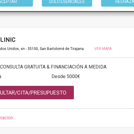
ACEPTAR
SOLO ESENCIALES
RECHAZ
mación
LINIC
dos Unidos, sn - 35100, San Bartolomé de Tirajana
VER MAPA
CONSULTA GRATUITA & FINANCIACIÓN A MEDIDA
a
Desde 5000€
ULTAR/CITA/PRESUPUESTO
mación