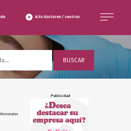
ada
Alta doctores / centros
BUSCAR
Publicidad
ofesionales