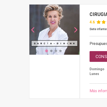
CIRUGI
4.6
Siete infante
Presupue
CONS
Domingo
Lunes
Más infor