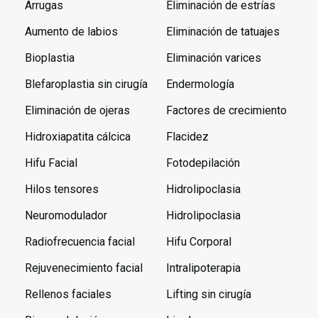
Arrugas
Eliminación de estrías
Aumento de labios
Eliminación de tatuajes
Bioplastia
Eliminación varices
Blefaroplastia sin cirugía
Endermología
Eliminación de ojeras
Factores de crecimiento
Hidroxiapatita cálcica
Flacidez
Hifu Facial
Fotodepilación
Hilos tensores
Hidrolipoclasia
Neuromodulador
Hidrolipoclasia
Radiofrecuencia facial
Hifu Corporal
Rejuvenecimiento facial
Intralipoterapia
Rellenos faciales
Lifting sin cirugía