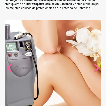
Los mejores
centros de Hidroxiapatita Calcica en Cantabria
. Pide un
presupuesto de
Hidroxiapatita Calcica en Cantabria
y serás atendido por
los mejores equipos de profesionales de la estética de Cantabria.