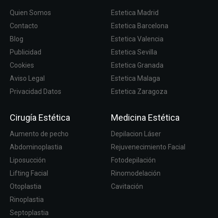
Quien Somos
Estetica Madrid
Contacto
Estetica Barcelona
Blog
Estetica Valencia
Publicidad
Estetica Sevilla
Cookies
Estetica Granada
Aviso Legal
Estetica Malaga
Privacidad Datos
Estetica Zaragoza
Cirugía Estética
Medicina Estética
Aumento de pecho
Depilacion Láser
Abdominoplastia
Rejuvenecimiento Facial
Liposucción
Fotodepilación
Lifting Facial
Rinomodelación
Otoplastia
Cavitación
Rinoplastia
Septoplastia