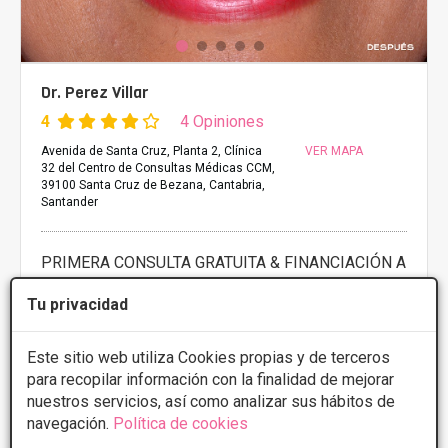
Dr. Perez Villar
4
4 Opiniones
Avenida de Santa Cruz, Planta 2, Clínica
VER MAPA
32 del Centro de Consultas Médicas CCM,
39100 Santa Cruz de Bezana, Cantabria,
Santander
PRIMERA CONSULTA GRATUITA & FINANCIACIÓN A
MEDIDA
Tu privacidad
Hidroxiapatita cálcica
Desde 500€
Presupuestos con
10% de descuento *
Este sitio web utiliza Cookies propias y de terceros
para recopilar información con la finalidad de mejorar
CONSULTAR/CITA/PRESUPUESTO
nuestros servicios, así como analizar sus hábitos de
navegación.
Política de cookies