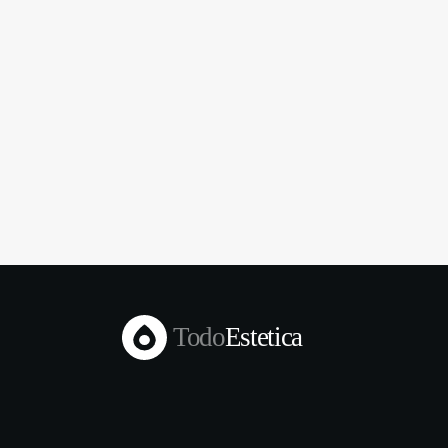
Todo
Estetica