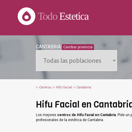
Todo
Estetica
CANTABRIA
Cambiar provincia
Centros
Hifu facial
Cantabria
Hifu Facial en Cantabria
Los mejores
centros de Hifu Facial en Cantabria
. Pide un
profesionales de la estética de Cantabria.