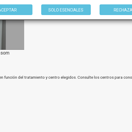
ACEPTAR
SOLO ESENCIALES
RECHAZ
assom
en función del tratamiento y centro elegidos. Consulte los centros para cono