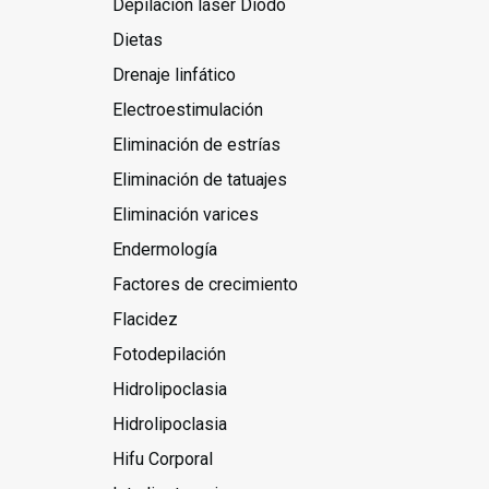
Depilación láser Diodo
Dietas
Drenaje linfático
Electroestimulación
Eliminación de estrías
Eliminación de tatuajes
Eliminación varices
Endermología
Factores de crecimiento
Flacidez
Fotodepilación
Hidrolipoclasia
Hidrolipoclasia
Hifu Corporal