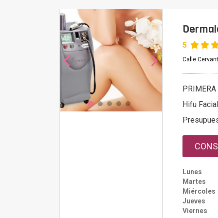
Dermal
5
Calle Cervan
PRIMERA 
Hifu Facia
Presupue
CONS
Lunes
Martes
Miércoles
Jueves
Viernes