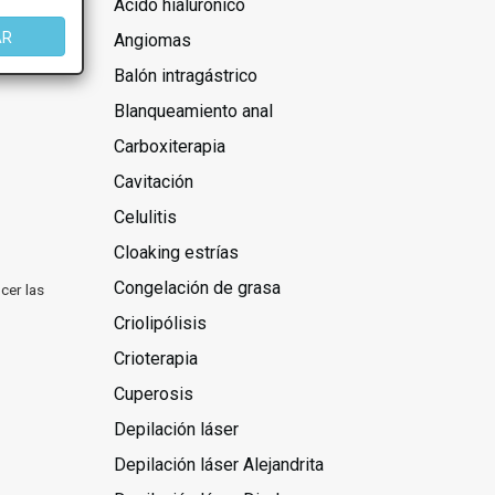
Ácido hialurónico
AR
Angiomas
Balón intragástrico
Blanqueamiento anal
Carboxiterapia
Cavitación
Celulitis
Cloaking estrías
Congelación de grasa
cer las
Criolipólisis
Crioterapia
Cuperosis
Depilación láser
Depilación láser Alejandrita