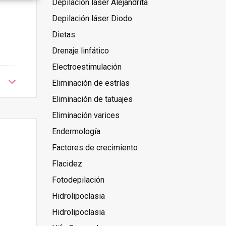
Depilación láser Alejandrita
Depilación láser Diodo
Dietas
Drenaje linfático
Electroestimulación
Eliminación de estrías
Eliminación de tatuajes
Eliminación varices
Endermología
Factores de crecimiento
Flacidez
Fotodepilación
Hidrolipoclasia
Hidrolipoclasia