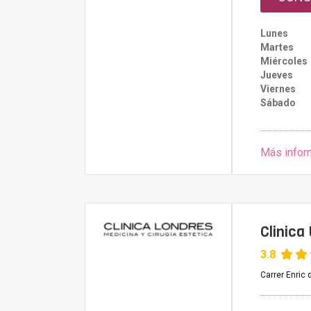
Lunes
Martes
Miércoles
Jueves
Viernes
Sábado
Más infor
Clinica
3.8
Carrer Enric