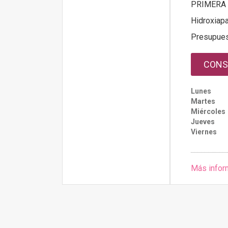
PRIMERA 
Hidroxiapa
Presupue
CONS
Lunes
Martes
Miércoles
Jueves
Viernes
Más infor