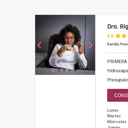
Dra. Ri
4.6
Rambla Presi
PRIMERA 
Hidroxiapa
Presupue
CONS
Lunes
Martes
Miércoles
Jueves