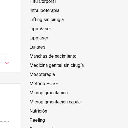
Hifu Corporal
Intralipoterapia
Lifting sin cirugía
Lipo Vaser
Lipolaser
Lunares
Manchas de nacimiento
Medicina genital sin cirugía
Mesoterapia
Método POSE
Micropigmentación
Micropigmentación capilar
Nutrición
Peeling