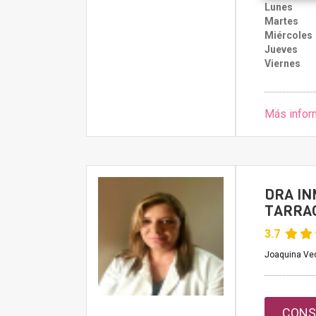
Lunes
Martes
Miércoles
Jueves
Viernes
Más infor
DRA IN
TARRA
3.7
Joaquina Ved
CONS