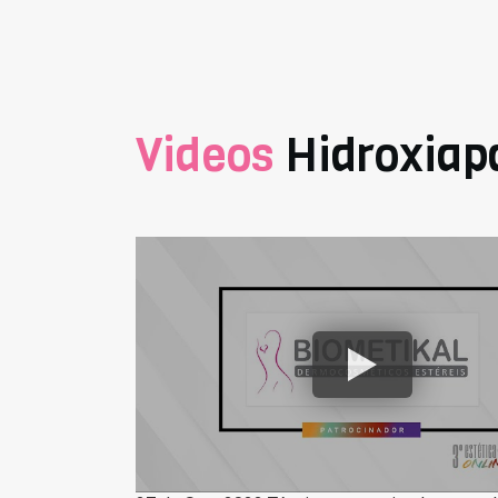
Videos
Hidroxiapa