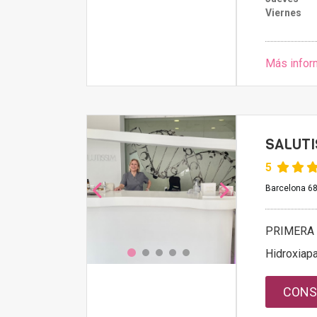
Viernes
Más infor
SALUTI
5
Barcelona 68
PRIMERA 
Hidroxiapa
CONS