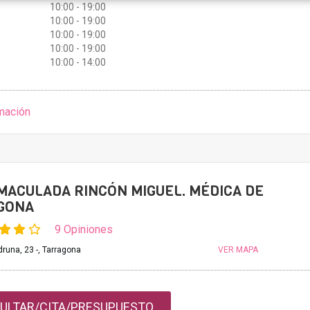
10:00 - 19:00
10:00 - 19:00
10:00 - 19:00
10:00 - 19:00
10:00 - 14:00
mación
MACULADA RINCÓN MIGUEL. MÉDICA DE
GONA
9 Opiniones
runa, 23 -, Tarragona
VER MAPA
ULTAR/CITA/PRESUPUESTO