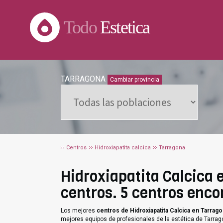
Todo
Estetica
TARRAGONA
Cambiar provincia
Centros
Hidroxiapatita calcica
Tarragona
Hidroxiapatita Calcica 
centros. 5 centros enco
Los mejores
centros de Hidroxiapatita Calcica en Tarrag
mejores equipos de profesionales de la estética de Tarrag