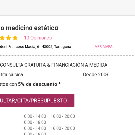
go medicina estética
10 Opiniones
dent Francesc Macià, 6 - 43005, Tarragona
VER MAPA
CONSULTA GRATUITA & FINANCIACIÓN A MEDIDA
tita cálcica
Desde 200€
stos con
5% de descuento *
ULTAR/CITA/PRESUPUESTO
10:00 - 14:00 16:00 - 20:00
10:00 - 18:00
10:00 - 14:00 16:00 - 20:00
10:00 - 18:00