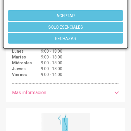
MEDIDA
Hilos tensores
Desde 600€
ACEPTAR
Presupuestos con
10% de descuento *
SOLO ESENCIALES
CONSULTAR/CITA/PRESUPUESTO
RECHAZAR
Lunes
9:00 - 18:00
Martes
9:00 - 18:00
Miércoles
9:00 - 18:00
Jueves
9:00 - 18:00
Viernes
9:00 - 14:00
Más información