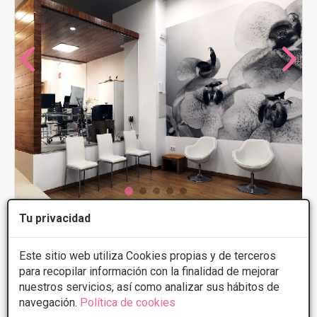
Tu privacidad
Clinica Nova - Medicina Estetica
5
11 Opiniones
Este sitio web utiliza Cookies propias y de terceros
Avenida de los Molinos 7, Córdoba
VER MAPA
para recopilar información con la finalidad de mejorar
nuestros servicios, así como analizar sus hábitos de
navegación.
Política de cookies
PRIMERA CONSULTA GRATUITA & FINANCIACIÓN A