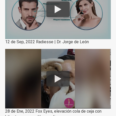
12 de Sep, 2022 Radiesse | Dr. Jorge de León
28 de Ene, 2022 Fox Eyes, elevación cola de ceja con