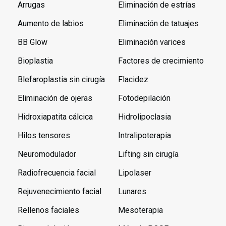
Arrugas
Eliminación de estrías
Aumento de labios
Eliminación de tatuajes
BB Glow
Eliminación varices
Bioplastia
Factores de crecimiento
Blefaroplastia sin cirugía
Flacidez
Eliminación de ojeras
Fotodepilación
Hidroxiapatita cálcica
Hidrolipoclasia
Hilos tensores
Intralipoterapia
Neuromodulador
Lifting sin cirugía
Radiofrecuencia facial
Lipolaser
Rejuvenecimiento facial
Lunares
Rellenos faciales
Mesoterapia