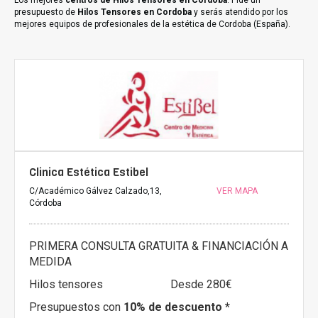
Los mejores
centros de Hilos Tensores en Cordoba
. Pide un
presupuesto de
Hilos Tensores en Cordoba
y serás atendido por los
mejores equipos de profesionales de la estética de Cordoba (España).
Clinica Estética Estibel
C/Académico Gálvez Calzado,13,
VER MAPA
Córdoba
PRIMERA CONSULTA GRATUITA & FINANCIACIÓN A
MEDIDA
Hilos tensores
Desde 280€
Presupuestos con
10% de descuento *