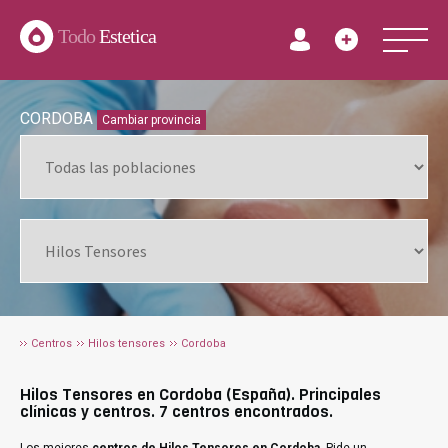
Todo
Estetica
CORDOBA
Cambiar provincia
Centros
Hilos tensores
Cordoba
Hilos Tensores en Cordoba (España). Principales
clínicas y centros. 7 centros encontrados.