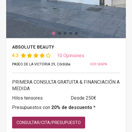
ABSOLUTE BEAUTY
4.3
10 Opiniones
PASEO DE LA VICTORIA 29, Córdoba
VER MAPA
PRIMERA CONSULTA GRATUITA & FINANCIACIÓN A
MEDIDA
Hilos tensores
Desde 250€
Presupuestos con
20% de descuento *
CONSULTAR/CITA/PRESUPUESTO