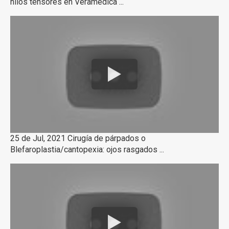
hilos tensores en Veramedica ...
25 de Jul, 2021 Cirugía de párpados o
Blefaroplastia/cantopexia: ojos rasgados ...