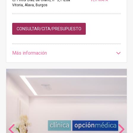
C/ Pintor Diaz de Olano, nº 3,1 izda
VER MAPA
Vitoria, Alava, Burgos
CONSULTAR/CITA/PRESUPUESTO
Más información