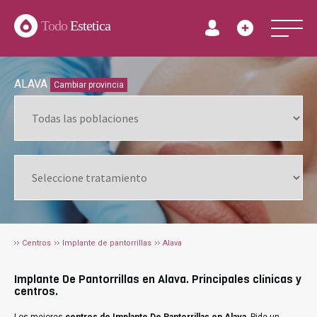
Todo
Estetica
ALAVA
Cambiar provincia
Centros
Implante de pantorrillas
Alava
Implante De Pantorrillas en Alava. Principales clínicas y
centros.