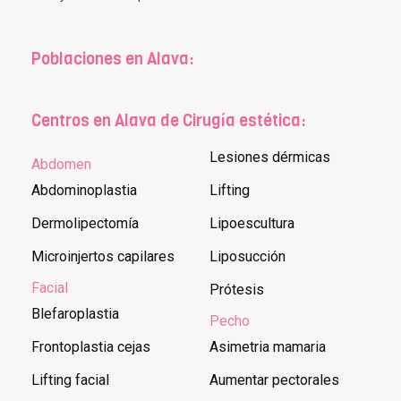
Poblaciones en Alava:
Centros en Alava de Cirugía estética:
Lesiones dérmicas
Abdomen
Abdominoplastia
Lifting
Dermolipectomía
Lipoescultura
Microinjertos capilares
Liposucción
Facial
Prótesis
Blefaroplastia
Pecho
Frontoplastia cejas
Asimetria mamaria
Lifting facial
Aumentar pectorales