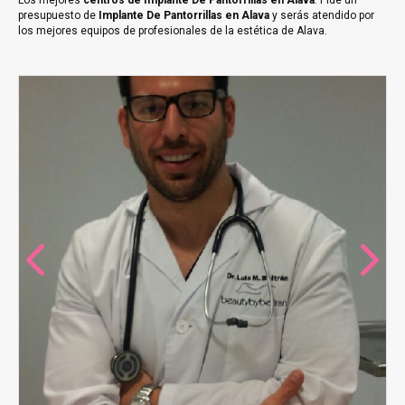
Los mejores
centros de Implante De Pantorrillas en Alava
. Pide un
presupuesto de
Implante De Pantorrillas en Alava
y serás atendido por
los mejores equipos de profesionales de la estética de Alava.