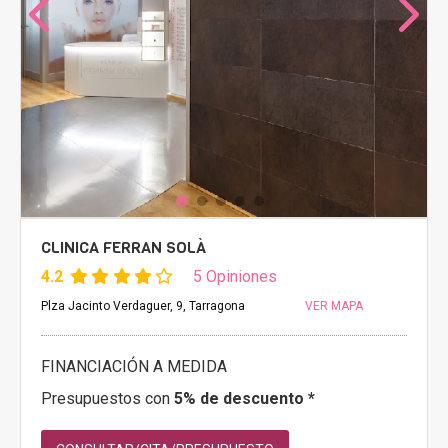
CLINICA FERRAN SOLÀ
4.2
5 Opiniones
Plza Jacinto Verdaguer, 9, Tarragona
VER MAPA
FINANCIACIÓN A MEDIDA
Presupuestos con
5% de descuento *