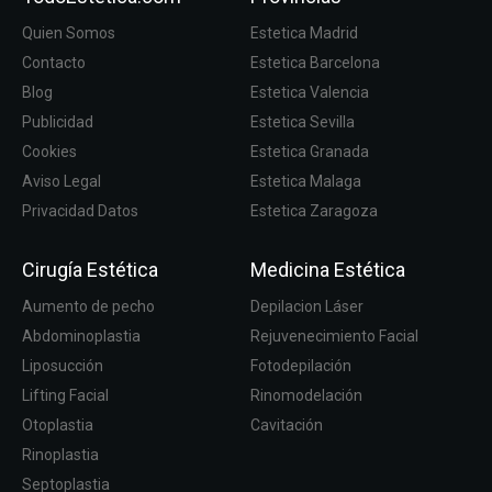
Quien Somos
Estetica Madrid
Contacto
Estetica Barcelona
Blog
Estetica Valencia
Publicidad
Estetica Sevilla
Cookies
Estetica Granada
Aviso Legal
Estetica Malaga
Privacidad Datos
Estetica Zaragoza
Cirugía Estética
Medicina Estética
Aumento de pecho
Depilacion Láser
Abdominoplastia
Rejuvenecimiento Facial
Liposucción
Fotodepilación
Lifting Facial
Rinomodelación
Otoplastia
Cavitación
Rinoplastia
Septoplastia