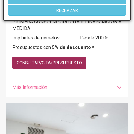
C/ Mar Adriatico,2, Alcalá de Guadaíra
VER MAPA
RECHAZAR
PRIMERA CONSULTA GRATUITA & FINANCIACIÓN A
MEDIDA
Implantes de gemelos
Desde 2000€
Presupuestos con
5% de descuento *
CONSULTAR/CITA/PRESUPUESTO
Más información