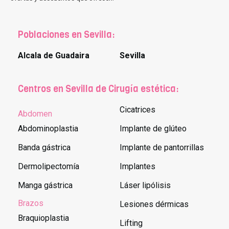
Poblaciones en Sevilla:
Alcala de Guadaira
Sevilla
Centros en Sevilla de Cirugía estética:
Cicatrices
Abdomen
Abdominoplastia
Implante de glúteo
Banda gástrica
Implante de pantorrillas
Dermolipectomía
Implantes
Manga gástrica
Láser lipólisis
Brazos
Lesiones dérmicas
Braquioplastia
Lifting