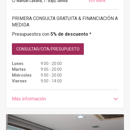
C/ Manuel Casana, 7 - Bajo, Sevilla
VER MAPA
PRIMERA CONSULTA GRATUITA & FINANCIACIÓN A
MEDIDA
Presupuestos con
5% de descuento *
CONSULTAR/CITA/PRESUPUESTO
Lunes
9:00 - 20:00
Martes
9:00 - 20:00
Miércoles
9:00 - 20:00
Viernes
9:00 - 14:00
Más información