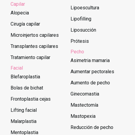
Capilar
Lipoescultura
Alopecia
Lipofilling
Cirugía capilar
Liposucción
Microinjertos capilares
Prótesis
Transplantes capilares
Pecho
Tratamiento capilar
Asimetria mamaria
Facial
Aumentar pectorales
Blefaroplastia
Aumento de pecho
Bolas de bichat
Ginecomastia
Frontoplastia cejas
Mastectomía
Lifting facial
Mastopexia
Malarplastia
Reducción de pecho
Mentoplastia