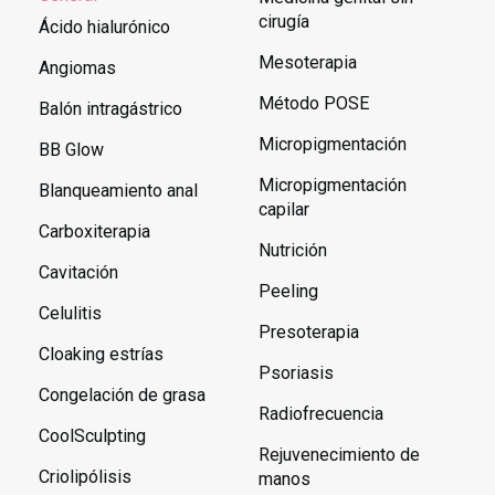
cirugía
Ácido hialurónico
Mesoterapia
Angiomas
Método POSE
Balón intragástrico
Micropigmentación
BB Glow
Micropigmentación
Blanqueamiento anal
capilar
Carboxiterapia
Nutrición
Cavitación
Peeling
Celulitis
Presoterapia
Cloaking estrías
Psoriasis
Congelación de grasa
Radiofrecuencia
CoolSculpting
Rejuvenecimiento de
Criolipólisis
manos