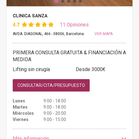
CLINICA SANZA
4.7
11 Opiniones
AVDA. DIAGONAL, 466 - 08006, Barcelona
VER MAPA
PRIMERA CONSULTA GRATUITA & FINANCIACIÓN A
MEDIDA
Lifting sin cirugía
Desde 3000€
CONSULTAR/CITA/PRESUPUESTO
Lunes
9:00 - 18:00
Martes
9:00 - 18:00
Miércoles
9:00 - 20:00
Viernes
9:00 - 15:00
Más información