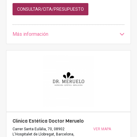
CONSULTAR/CITA/PRESUPUESTO
Más información
Clínica Estética Doctor Meruelo
Carrer Santa Eulàlia, 70, 08902
VER MAPA
L'Hospitalet de Llobregat, Barcelona,