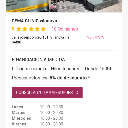
CEMA CLINIC vilanova
5
10 Opiniones
calle josep coroleu 101, Vilanova i la
VER MAPA
Geltrú
FINANCIACIÓN A MEDIDA
Lifting sin cirugía
Hilos tensores
Desde 1500€
Presupuestos con
5% de descuento *
CONSULTAR/CITA/PRESUPUESTO
Lunes
10:00 - 20:30
Martes
10:00 - 20:30
Miércoles
10:00 - 20:30
Viernes
10:00 - 20:30