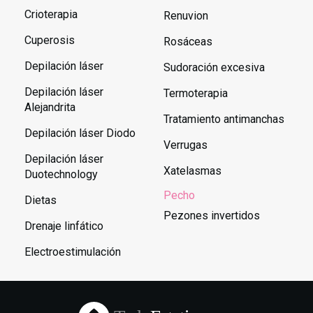
Crioterapia
Renuvion
Cuperosis
Rosáceas
Depilación láser
Sudoración excesiva
Depilación láser
Termoterapia
Alejandrita
Tratamiento antimanchas
Depilación láser Diodo
Verrugas
Depilación láser
Xatelasmas
Duotechnology
Pecho
Dietas
Pezones invertidos
Drenaje linfático
Electroestimulación