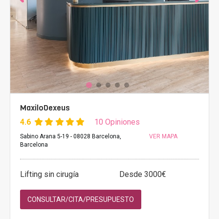
MaxiloDexeus
4.6
10 Opiniones
Sabino Arana 5-19 - 08028 Barcelona,
VER MAPA
Barcelona
Lifting sin cirugía
Desde 3000€
CONSULTAR/CITA/PRESUPUESTO