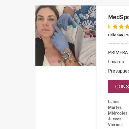
MedSpa 
5
Calle San Fr
PRIMERA 
Lunares
Presupue
CONS
Lunes
Martes
Miércoles
Jueves
Viernes