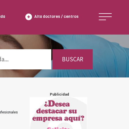
ada
Alta doctores / centros
BUSCAR
Publicidad
ofesionales