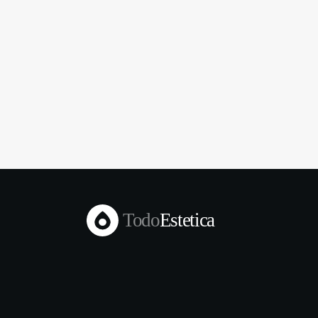
Todo
Estetica