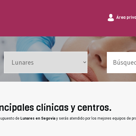
Área priv
ncipales clínicas y centros.
esupuesto de
Lunares en Segovia
y serás atendido por los mejores equipos de pr