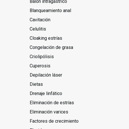
Balón intragástrico
Blanqueamiento anal
Cavitación
Celulitis
Cloaking estrías
Congelación de grasa
Criolipólisis
Cuperosis
Depilación láser
Dietas
Drenaje linfático
Eliminación de estrías
Eliminación varices
Factores de crecimiento