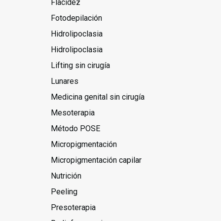
Flacidez
Fotodepilación
Hidrolipoclasia
Hidrolipoclasia
Lifting sin cirugía
Lunares
Medicina genital sin cirugía
Mesoterapia
Método POSE
Micropigmentación
Micropigmentación capilar
Nutrición
Peeling
Presoterapia