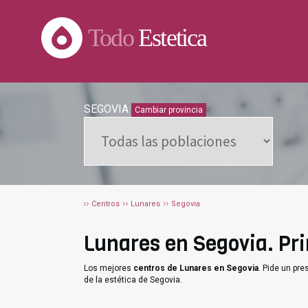
Todo
Estetica
SEGOVIA
Cambiar provincia
Centros
Lunares
Segovia
Lunares en Segovia. Pri
Los mejores
centros de Lunares en Segovia
. Pide un pr
de la estética de Segovia.