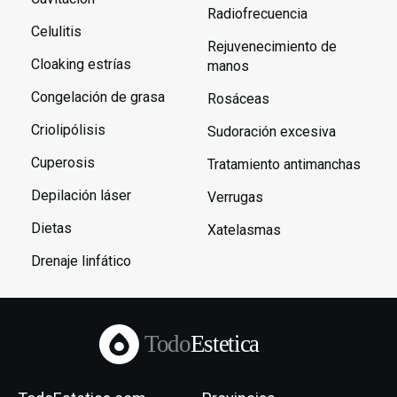
Radiofrecuencia
Celulitis
Rejuvenecimiento de
Cloaking estrías
manos
Congelación de grasa
Rosáceas
Criolipólisis
Sudoración excesiva
Cuperosis
Tratamiento antimanchas
Depilación láser
Verrugas
Dietas
Xatelasmas
Drenaje linfático
Todo
Estetica