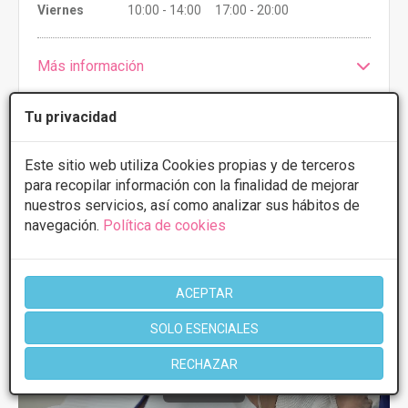
Viernes
10:00 - 14:00 17:00 - 20:00
Más información
Tu privacidad
Este sitio web utiliza Cookies propias y de terceros
1 de 1
para recopilar información con la finalidad de mejorar
nuestros servicios, así como analizar sus hábitos de
navegación.
Política de cookies
Videos
Hidrolipoclasia
ACEPTAR
SOLO ESENCIALES
RECHAZAR