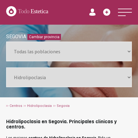
Todo
Estetica
SEGOVIA
Cambiar provincia
Centros
Hidrolipoclasia
Segovia
Hidrolipoclasia en Segovia. Principales clínicas y
centros.