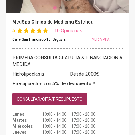
MedSpa Clínica de Medicina Estética
5
10 Opiniones
Calle San Francisco 10, Segovia
VER MAPA
PRIMERA CONSULTA GRATUITA & FINANCIACIÓN A
MEDIDA
Hidrolipoclasia
Desde 2000€
Presupuestos con
5% de descuento *
CONSULTAR/CITA/PRESUPUESTO
Lunes
10:00 - 14:00 17:00 - 20:00
Martes
10:00 - 14:00 17:00 - 20:00
Miércoles
10:00 - 14:00 17:00 - 20:00
Jueves
10:00 - 14:00 17:00 - 20:00