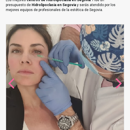
Los mejores
centros de Hidrolipoclasia en Segovia
. Pide un
presupuesto de
Hidrolipoclasia en Segovia
y serás atendido por los
mejores equipos de profesionales de la estética de Segovia.