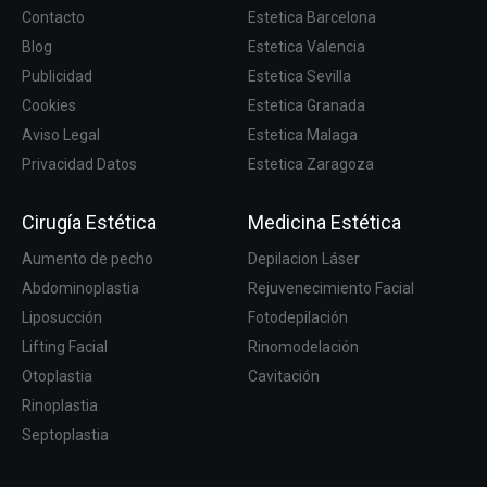
Contacto
Estetica Barcelona
Blog
Estetica Valencia
Publicidad
Estetica Sevilla
Cookies
Estetica Granada
Aviso Legal
Estetica Malaga
Privacidad Datos
Estetica Zaragoza
Cirugía Estética
Medicina Estética
Aumento de pecho
Depilacion Láser
Abdominoplastia
Rejuvenecimiento Facial
Liposucción
Fotodepilación
Lifting Facial
Rinomodelación
Otoplastia
Cavitación
Rinoplastia
Septoplastia