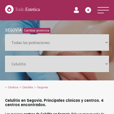
Todo
Estetica
SEGOVIA
Cambiar provincia
Centros
Celulitis
Segovia
Celulitis en Segovia. Principales clínicas y centros. 4
centros encontrados.