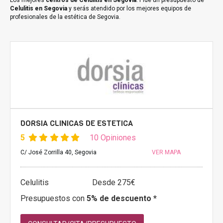
Los mejores
centros de Celulitis en Segovia
. Pide un presupuesto de
Celulitis en Segovia
y serás atendido por los mejores equipos de
profesionales de la estética de Segovia.
DORSIA CLINICAS DE ESTETICA
5
10 Opiniones
C/ José Zorrilla 40, Segovia
VER MAPA
Celulitis
Desde 275€
Presupuestos con
5% de descuento *