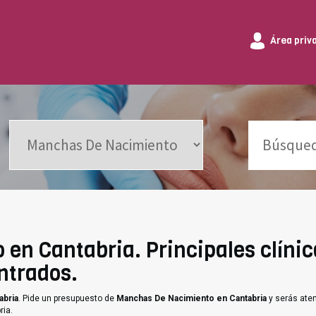
Área priv
en Cantabria. Principales clínic
ntrados.
abria
. Pide un presupuesto de
Manchas De Nacimiento en Cantabria
y serás aten
ria.