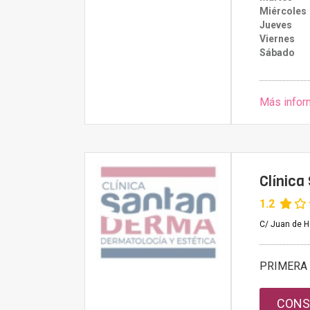
Miércoles
Jueves
Viernes
Sábado
Más infor
Clínica
1.2
C/ Juan de H
PRIMERA 
CONS