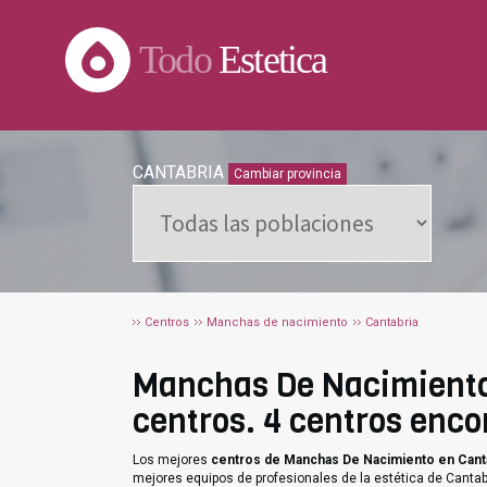
Todo
Estetica
CANTABRIA
Cambiar provincia
Centros
Manchas de nacimiento
Cantabria
Manchas De Nacimiento 
centros. 4 centros enco
Los mejores
centros de Manchas De Nacimiento en Cant
mejores equipos de profesionales de la estética de Cantab