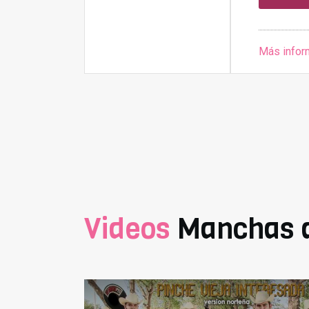
Más infor
Videos
Manchas d