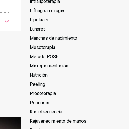
Intralipoterapia
Lifting sin cirugía
Lipolaser
Lunares
Manchas de nacimiento
Mesoterapia
Método POSE
Micropigmentación
Nutrición
Peeling
Presoterapia
Psoriasis
Radiofrecuencia
Rejuvenecimiento de manos