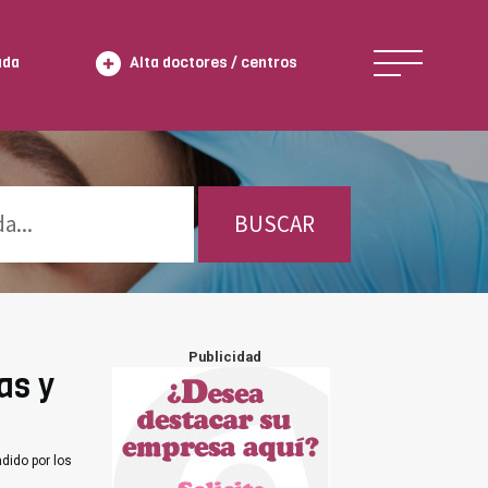
ada
Alta doctores / centros
BUSCAR
Publicidad
as y
dido por los