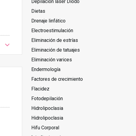
Depilación láser Diodo
Dietas
Drenaje linfático
Electroestimulación
Eliminación de estrías
Eliminación de tatuajes
Eliminación varices
Endermología
Factores de crecimiento
Flacidez
Fotodepilación
Hidrolipoclasia
Hidrolipoclasia
Hifu Corporal