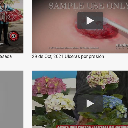
resada
29 de Oct, 2021 Úlceras por presión