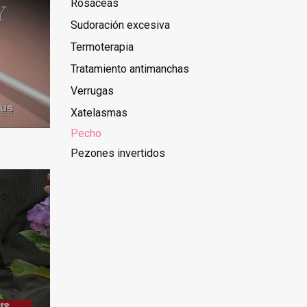
Rosáceas
Sudoración excesiva
Termoterapia
Tratamiento antimanchas
Verrugas
Xatelasmas
Pecho
Pezones invertidos