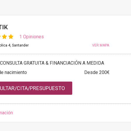
TIK
1 Opiniones
olica 4, Santander
VER MAPA
CONSULTA GRATUITA & FINANCIACIÓN A MEDIDA
e nacimiento
Desde 200€
ULTAR/CITA/PRESUPUESTO
mación