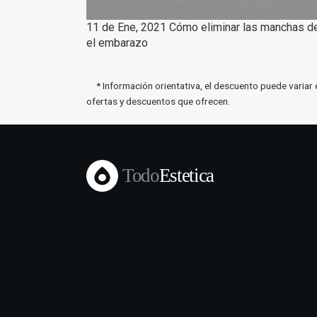
11 de Ene, 2021 Cómo eliminar las manchas de 
el embarazo
* Información orientativa, el descuento puede variar 
ofertas y descuentos que ofrecen.
Todo
Estetica