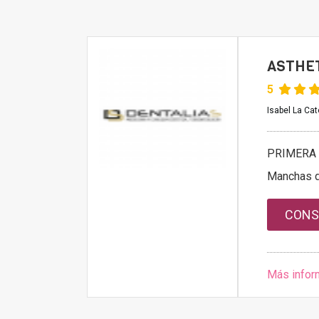
ASTHE
5
Isabel La Cat
PRIMERA 
Manchas d
CONS
Más infor