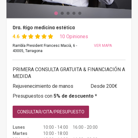
Dra. Rigo medicina estética
4.6
10 Opiniones
Rambla President Francesc Macià, 6 -
VER MAPA
43005, Tarragona
PRIMERA CONSULTA GRATUITA & FINANCIACIÓN A
MEDIDA
Rejuvenecimiento de manos
Desde 200€
Presupuestos con
5% de descuento *
CONSULTAR/CITA/PRESUPUESTO
Lunes
10:00 - 14:00 16:00 - 20:00
Martes
10:00 - 18:00