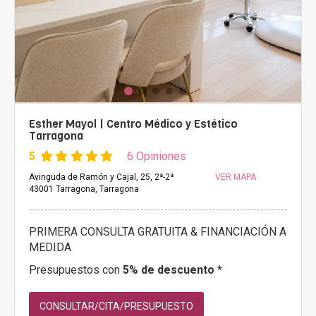
Esther Mayol | Centro Médico y Estético
Tarragona
5
6 Opiniones
Avinguda de Ramón y Cajal, 25, 2ª-2ª
VER MAPA
43001 Tarragona, Tarragona
PRIMERA CONSULTA GRATUITA & FINANCIACIÓN A
MEDIDA
Presupuestos con
5% de descuento *
CONSULTAR/CITA/PRESUPUESTO