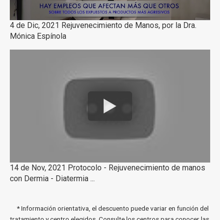
4 de Dic, 2021 Rejuvenecimiento de Manos, por la Dra.
Mónica Espínola
14 de Nov, 2021 Protocolo - Rejuvenecimiento de manos
con Dermia - Diatermia ...
* Información orientativa, el descuento puede variar en función del
tratamiento y centro elegidos. Consulte los centros para conocer las