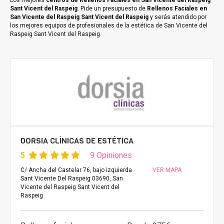
Los mejores
centros de Rellenos Faciales en San Vicente del Raspeig
Sant Vicent del Raspeig
. Pide un presupuesto de
Rellenos Faciales en
San Vicente del Raspeig Sant Vicent del Raspeig
y serás atendido por
los mejores equipos de profesionales de la estética de San Vicente del
Raspeig Sant Vicent del Raspeig.
DORSIA CLÍNICAS DE ESTÉTICA
5
9 Opiniones
C/ Ancha del Castelar 76, bajo izquierda
VER MAPA
Sant Vicente Del Raspeig 03690, San
Vicente del Raspeig Sant Vicent del
Raspeig