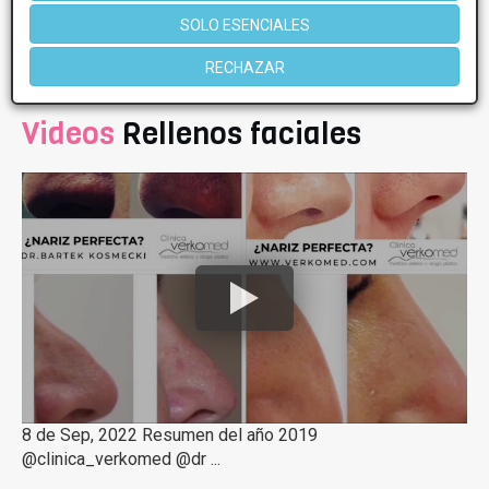
SOLO ESENCIALES
1 de 1
RECHAZAR
Videos
Rellenos faciales
8 de Sep, 2022 Resumen del año 2019
@clinica_verkomed @dr ...