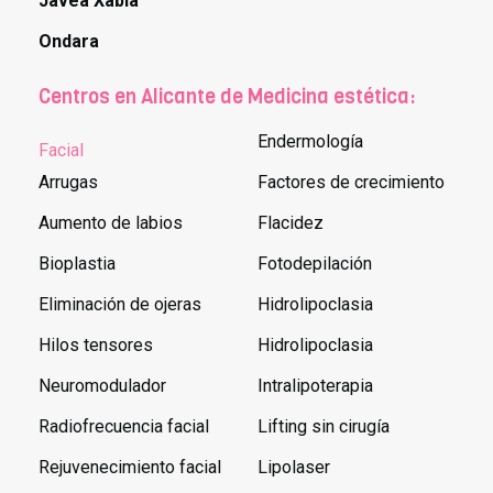
Javea Xabia
Ondara
Centros en Alicante de Medicina estética:
Endermología
Facial
Arrugas
Factores de crecimiento
Aumento de labios
Flacidez
Bioplastia
Fotodepilación
Eliminación de ojeras
Hidrolipoclasia
Hilos tensores
Hidrolipoclasia
Neuromodulador
Intralipoterapia
Radiofrecuencia facial
Lifting sin cirugía
Rejuvenecimiento facial
Lipolaser