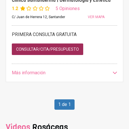
Clínica Santanderma | Dermatología y Estética
1.2
5 Opiniones
C/ Juan de Herrera 12, Santander
VER MAPA
PRIMERA CONSULTA GRATUITA
CONSULTAR/CITA/PRESUPUESTO
Más información
1 de 1
Videos
Rosáceas