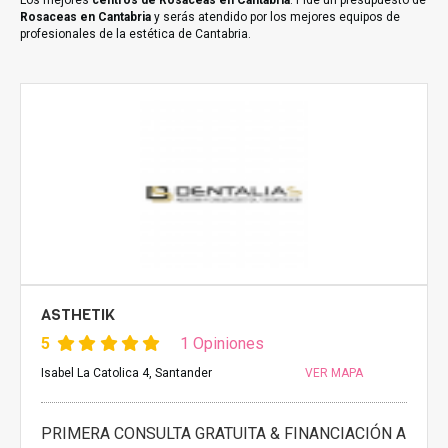
Los mejores
centros de Rosaceas en Cantabria
. Pide un presupuesto de
Rosaceas en Cantabria
y serás atendido por los mejores equipos de
profesionales de la estética de Cantabria.
ASTHETIK
5
1 Opiniones
Isabel La Catolica 4, Santander
VER MAPA
PRIMERA CONSULTA GRATUITA & FINANCIACIÓN A