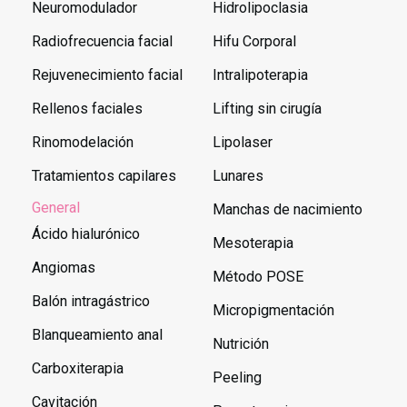
Neuromodulador
Hidrolipoclasia
Radiofrecuencia facial
Hifu Corporal
Rejuvenecimiento facial
Intralipoterapia
Rellenos faciales
Lifting sin cirugía
Rinomodelación
Lipolaser
Tratamientos capilares
Lunares
General
Manchas de nacimiento
Ácido hialurónico
Mesoterapia
Angiomas
Método POSE
Balón intragástrico
Micropigmentación
Blanqueamiento anal
Nutrición
Carboxiterapia
Peeling
Cavitación