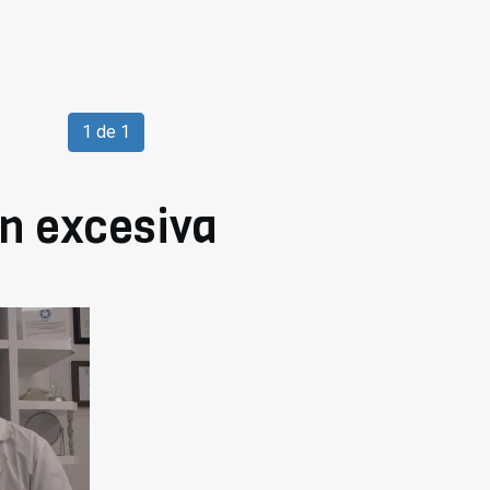
1 de 1
n excesiva