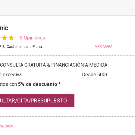
inic
5 Opiniones
º B, Castellon de la Plana
VER MAPA
CONSULTA GRATUITA & FINANCIACIÓN A MEDIDA
n excesiva
Desde 500€
stos con
5% de descuento *
ULTAR/CITA/PRESUPUESTO
mación