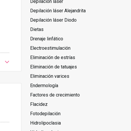
Depilación láser
Depilación láser Alejandrita
Depilación láser Diodo
Dietas
Drenaje linfático
Electroestimulación
Eliminación de estrías
Eliminación de tatuajes
Eliminación varices
Endermología
Factores de crecimiento
Flacidez
Fotodepilación
Hidrolipoclasia