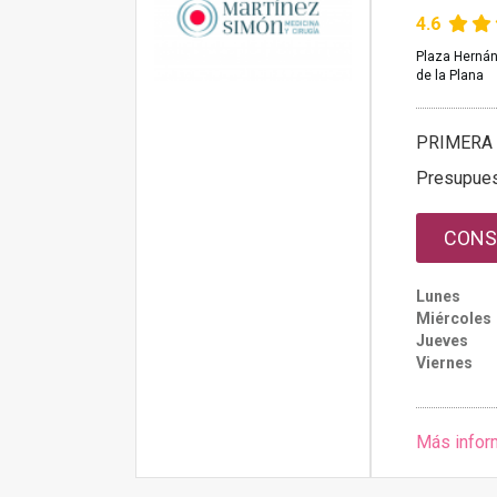
4.6
Plaza Hernán 
de la Plana
PRIMERA 
Presupue
CONS
Lunes
Miércoles
Jueves
Viernes
Más infor