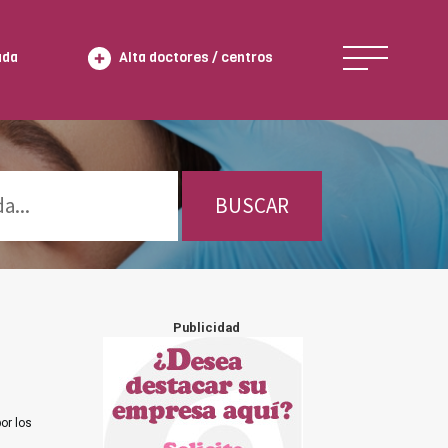
ada
Alta doctores / centros
BUSCAR
Publicidad
or los