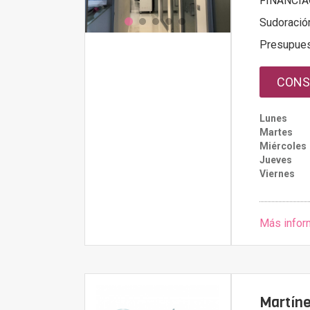
FINANCIA
Sudoració
Presupue
CONS
Lunes
Martes
Miércoles
Jueves
Viernes
Más infor
Martíne