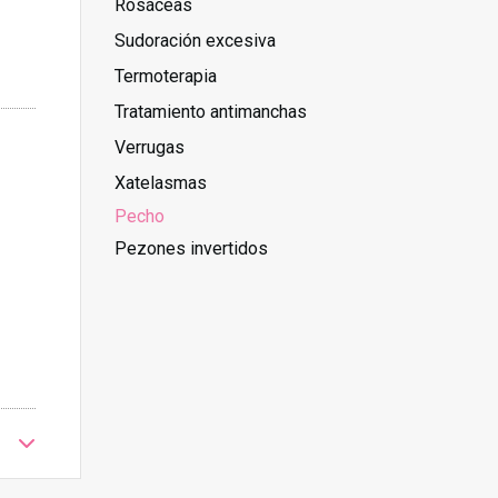
Rosáceas
Sudoración excesiva
Termoterapia
Tratamiento antimanchas
Verrugas
Xatelasmas
Pecho
Pezones invertidos