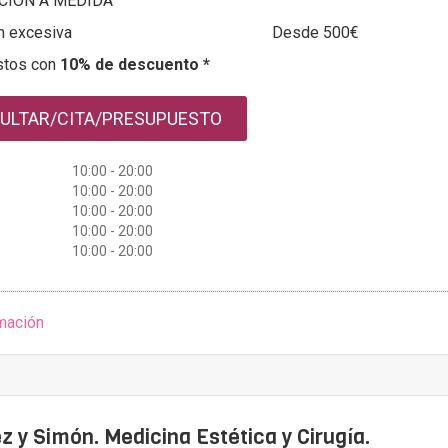
CIÓN A MEDIDA
n excesiva
Desde 500€
stos con
10% de descuento *
ULTAR/CITA/PRESUPUESTO
10:00 - 20:00
10:00 - 20:00
10:00 - 20:00
10:00 - 20:00
10:00 - 20:00
mación
z y Simón. Medicina Estética y Cirugía.