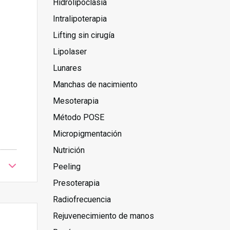
Hidrolipoclasia
Intralipoterapia
Lifting sin cirugía
Lipolaser
Lunares
Manchas de nacimiento
Mesoterapia
Método POSE
Micropigmentación
Nutrición
Peeling
Presoterapia
Radiofrecuencia
Rejuvenecimiento de manos