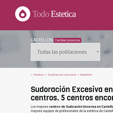
Todo
Estetica
CASTELLON
Cambiar provincia
Centros
Sudoración excesiva
Castellon
Sudoración Excesiva en 
centros. 5 centros enco
Los mejores
centros de Sudoración Excesiva en Castell
mejores equipos de profesionales de la estética de Castel