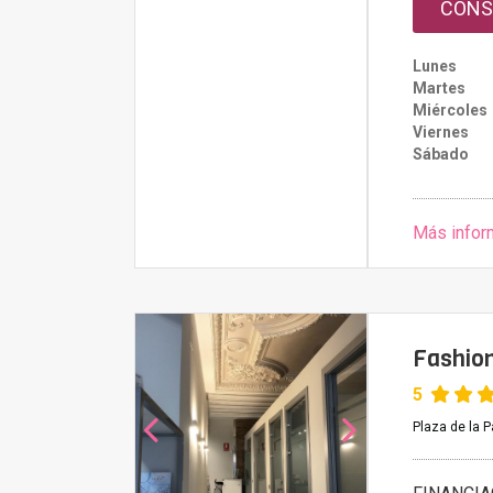
CONS
Lunes
Martes
Miércoles
Viernes
Sábado
Más infor
Fashio
5
Plaza de la P