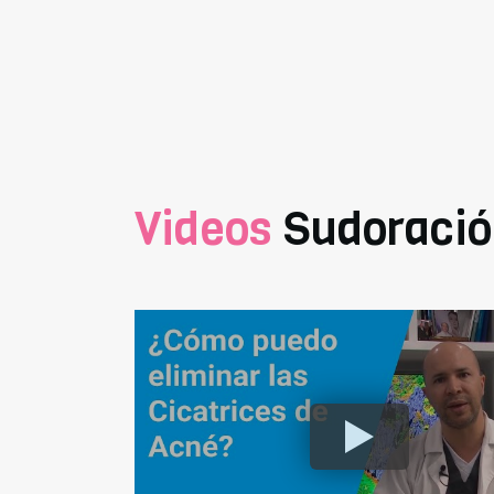
Videos
Sudoració