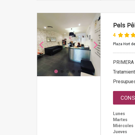
Pels Pê
4
Plaza Hort de
PRIMERA 
Tratamien
Presupue
CONS
Lunes
Martes
Miércoles
Jueves