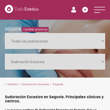
Todo
Estetica
SEGOVIA
Cambiar provincia
Centros
Sudoración excesiva
Segovia
Sudoración Excesiva en Segovia. Principales clínicas y
centros.