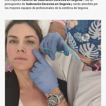
Los mejores
centros de Sudoración Excesiva en Segovia
. Pide un
presupuesto de
Sudoración Excesiva en Segovia
y serás atendido por
los mejores equipos de profesionales de la estética de Segovia.