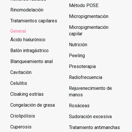
Método POSE
Rinomodelación
Micropigmentación
Tratamientos capilares
Micropigmentación
General
capilar
Ácido hialurónico
Nutrición
Balón intragástrico
Peeling
Blanqueamiento anal
Presoterapia
Cavitación
Radiofrecuencia
Celulitis
Rejuvenecimiento de
Cloaking estrías
manos
Congelación de grasa
Rosáceas
Criolipólisis
Sudoración excesiva
Cuperosis
Tratamiento antimanchas