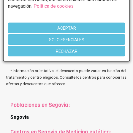
Viernes
10:00 - 14:00 17:00 - 20:00
navegación.
Política de cookies
Más información
ACEPTAR
SOLO ESENCIALES
RECHAZAR
1 de 1
* Información orientativa, el descuento puede variar en función del
tratamiento y centro elegidos. Consulte los centros para conocer las
ofertas y descuentos que ofrecen.
Poblaciones en Segovia:
Segovia
Centros en Segovia de Medicina estética: