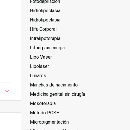
Fotodepilación
Hidrolipoclasia
Hidrolipoclasia
Hifu Corporal
Intralipoterapia
Lifting sin cirugía
Lipo Vaser
Lipolaser
Lunares
Manchas de nacimiento
Medicina genital sin cirugía
Mesoterapia
Método POSE
Micropigmentación