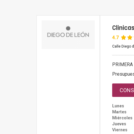
Clinica
4.7
Calle Diego 
PRIMERA 
Presupue
CONS
Lunes
Martes
Miércoles
Jueves
Viernes