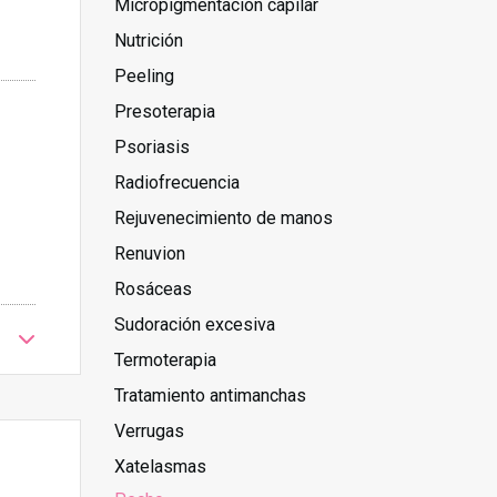
Micropigmentación capilar
Nutrición
Peeling
Presoterapia
Psoriasis
Radiofrecuencia
Rejuvenecimiento de manos
Renuvion
Rosáceas
Sudoración excesiva
Termoterapia
Tratamiento antimanchas
Verrugas
Xatelasmas