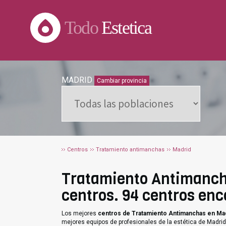
Todo
Estetica
MADRID
Cambiar provincia
Centros
Tratamiento antimanchas
Madrid
Tratamiento Antimancha
centros. 94 centros enc
Los mejores
centros de Tratamiento Antimanchas en Ma
mejores equipos de profesionales de la estética de Madrid