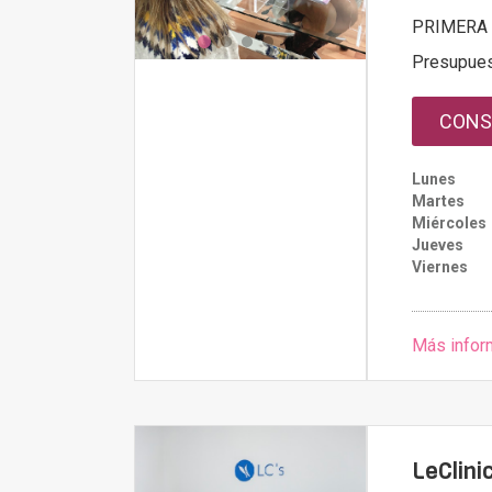
PRIMERA 
Presupue
CONS
Lunes
Martes
Miércoles
Jueves
Viernes
Más infor
LeClini