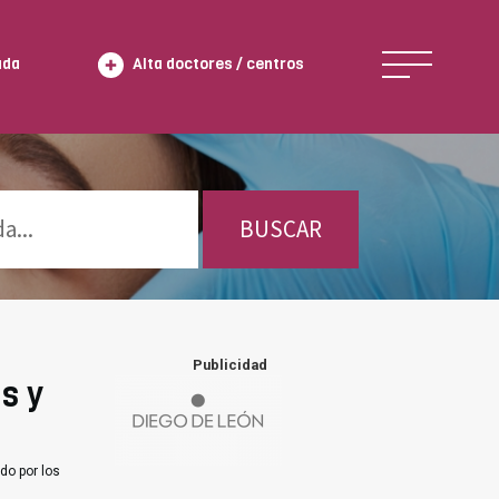
ada
Alta doctores / centros
BUSCAR
Publicidad
s y
do por los