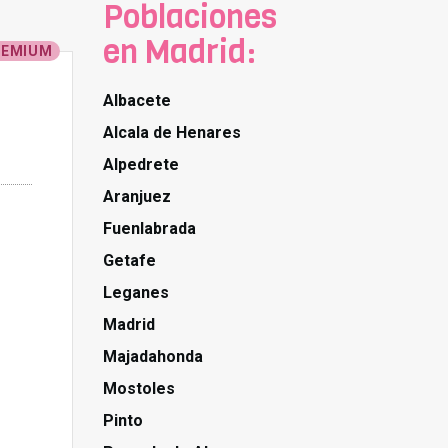
Poblaciones
en Madrid:
REMIUM
Albacete
Alcala de Henares
Alpedrete
Aranjuez
Fuenlabrada
Getafe
Leganes
Madrid
Majadahonda
Mostoles
Pinto