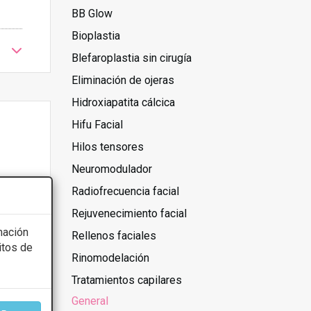
BB Glow
Bioplastia
Blefaroplastia sin cirugía
Eliminación de ojeras
Hidroxiapatita cálcica
Hifu Facial
Hilos tensores
Neuromodulador
Radiofrecuencia facial
Rejuvenecimiento facial
mación
Rellenos faciales
itos de
Rinomodelación
Tratamientos capilares
General