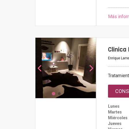
Más infor
Clinica
Enrique Larre
Tratamien
CONS
Lunes
Martes
Miércoles
Jueves