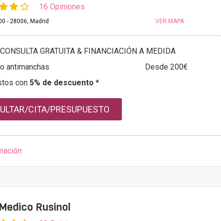
16 Opiniones
0 - 28006, Madrid
VER MAPA
CONSULTA GRATUITA & FINANCIACIÓN A MEDIDA
to antimanchas
Desde 200€
stos con
5% de descuento *
ULTAR/CITA/PRESUPUESTO
mación
Medico Rusinol