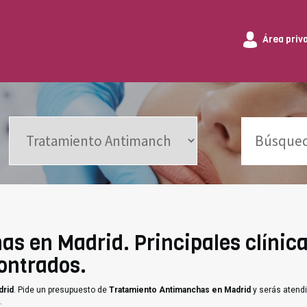
Área priv
s en Madrid. Principales clínica
ontrados.
drid
. Pide un presupuesto de
Tratamiento Antimanchas en Madrid
y serás atendi
.