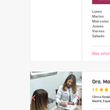
Lunes
Martes
Miércoles
Jueves
Viernes
Sábado
Más infor
Dra. Ma
4.8
Clínica Reab
Madrid, Espa