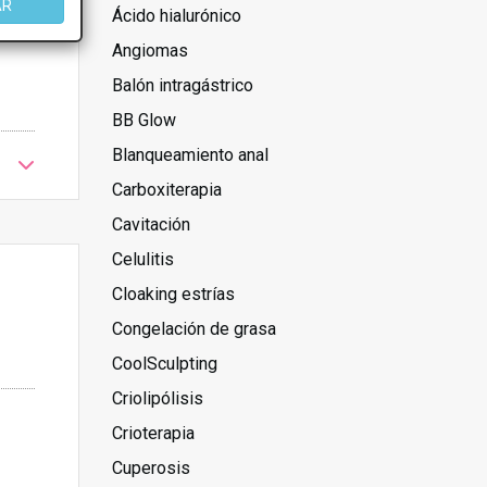
AR
Ácido hialurónico
Angiomas
Balón intragástrico
BB Glow
Blanqueamiento anal
Carboxiterapia
Cavitación
Celulitis
Cloaking estrías
Congelación de grasa
CoolSculpting
Criolipólisis
Crioterapia
Cuperosis