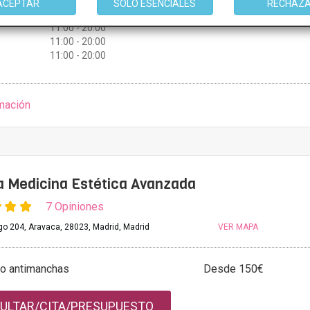
11:00 - 20:00
ACEPTAR
SOLO ESENCIALES
RECHAZ
11:00 - 20:00
11:00 - 20:00
11:00 - 20:00
11:00 - 20:00
mación
 Medicina Estética Avanzada
7 Opiniones
lgo 204, Aravaca, 28023, Madrid, Madrid
VER MAPA
to antimanchas
Desde 150€
ULTAR/CITA/PRESUPUESTO