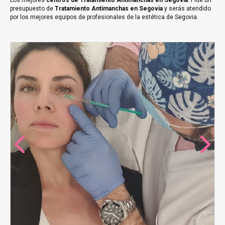
Los mejores
centros de Tratamiento Antimanchas en Segovia
. Pide un
presupuesto de
Tratamiento Antimanchas en Segovia
y serás atendido
por los mejores equipos de profesionales de la estética de Segovia.