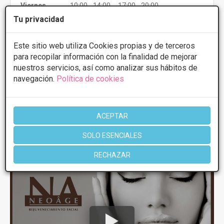
Viernes
10:00 - 14:00 17:00 - 20:00
Tu privacidad
Más información
Este sitio web utiliza Cookies propias y de terceros
para recopilar información con la finalidad de mejorar
nuestros servicios, así como analizar sus hábitos de
navegación.
Política de cookies
1 de 1
ACEPTAR
Videos
Tratamiento
SOLO ESENCIALES
antimanchas
RECHAZAR