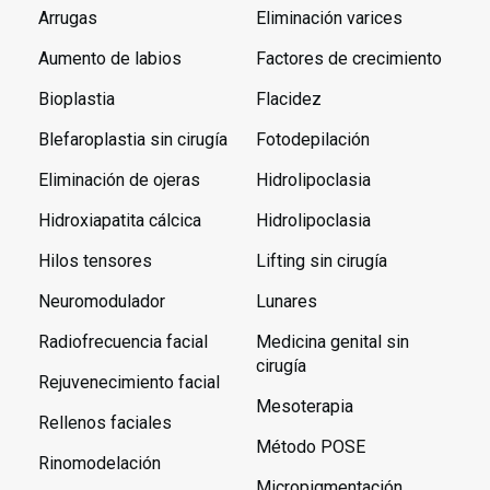
Arrugas
Eliminación varices
Aumento de labios
Factores de crecimiento
Bioplastia
Flacidez
Blefaroplastia sin cirugía
Fotodepilación
Eliminación de ojeras
Hidrolipoclasia
Hidroxiapatita cálcica
Hidrolipoclasia
Hilos tensores
Lifting sin cirugía
Neuromodulador
Lunares
Radiofrecuencia facial
Medicina genital sin
cirugía
Rejuvenecimiento facial
Mesoterapia
Rellenos faciales
Método POSE
Rinomodelación
Micropigmentación