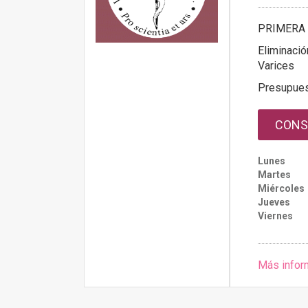
PRIMERA 
Eliminació
Varices
Presupue
CONS
Lunes
Martes
Miércoles
Jueves
Viernes
Más infor