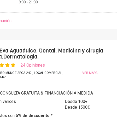
9:30 - 21:30
mación
 Eva Aguadulce. Dental, Medicina y cirugia
a.Dermatologia.
24 Opiniones
RO MUÑOZ SECA 240 , LOCAL COMERCIAL,
VER MAPA
 Mar
CONSULTA GRATUITA & FINANCIACIÓN A MEDIDA
n varices
Desde 100€
Desde 1500€
stos con
5% de descuento *