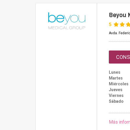
Beyou 
5
Avda. Federic
CONS
Lunes
Martes
Miércoles
Jueves
Viernes
Sábado
Más infor