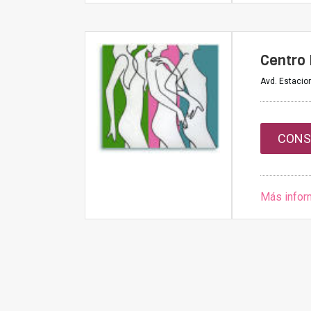
Centro 
Avd. Estacion
CONS
Más infor