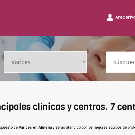
Área priv
cipales clínicas y centros. 7 cen
supuesto de
Varices en Almeria
y serás atendido por los mejores equipos de prof