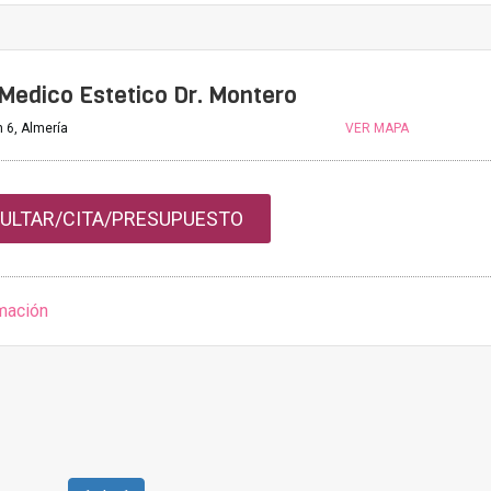
Medico Estetico Dr. Montero
 6, Almería
VER MAPA
ULTAR/CITA/PRESUPUESTO
mación