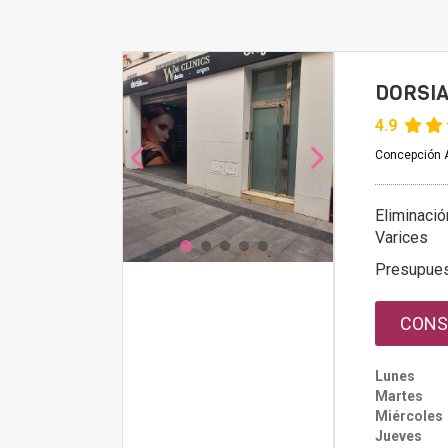
DORSIA
4.9
Concepción A
Eliminació
Varices
Presupue
CONS
Lunes
Martes
Miércoles
Jueves