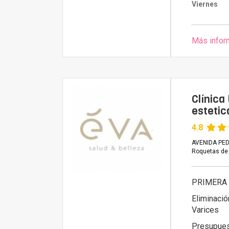
Viernes
Más infor
Clínica
estetic
4.8
AVENIDA PED
Roquetas de
PRIMERA 
Eliminació
Varices
Presupue