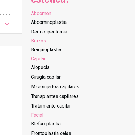
Abdomen
Abdominoplastia
Dermolipectomía
Brazos
Braquioplastia
Capilar
Alopecia
Cirugía capilar
Microinjertos capilares
Transplantes capilares
Tratamiento capilar
Facial
Blefaroplastia
Frontoplastia cejas