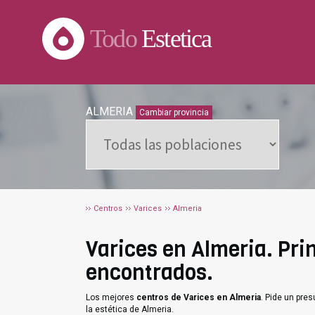
Todo
Estetica
ALMERIA
Cambiar provincia
Centros
Varices
Almeria
Varices en Almeria. Prin
encontrados.
Los mejores
centros de Varices en Almeria
. Pide un pre
la estética de Almeria.