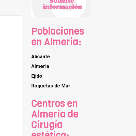
Poblaciones
en Almeria:
Alicante
Almeria
Ejido
Roquetas de Mar
Centros en
Almeria de
Cirugía
estética: