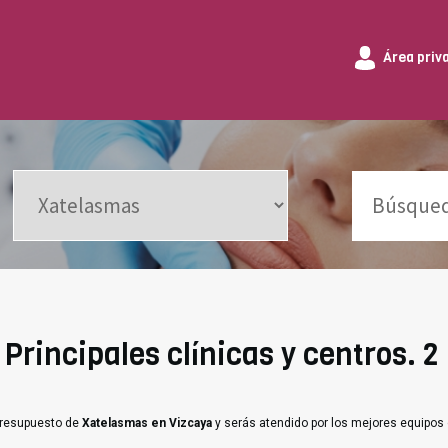
Área priv
Principales clínicas y centros. 2
 presupuesto de
Xatelasmas en Vizcaya
y serás atendido por los mejores equipos