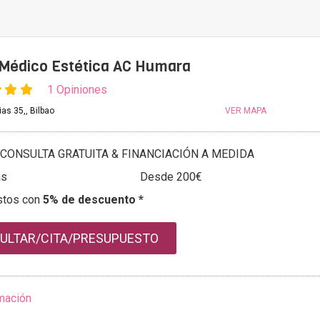
 Médico Estética AC Humara
1 Opiniones
as 35,, Bilbao
VER MAPA
CONSULTA GRATUITA & FINANCIACIÓN A MEDIDA
as
Desde 200€
stos con
5% de descuento *
ULTAR/CITA/PRESUPUESTO
mación