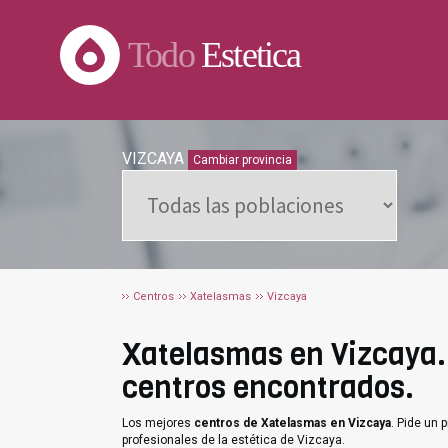
Todo
Estetica
VIZCAYA
Cambiar provincia
Centros
Xatelasmas
Vizcaya
Xatelasmas en Vizcaya. 
centros encontrados.
Los mejores
centros de Xatelasmas en Vizcaya
. Pide un
profesionales de la estética de Vizcaya.