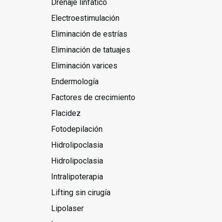
Drenaje linfático
Electroestimulación
Eliminación de estrías
Eliminación de tatuajes
Eliminación varices
Endermología
Factores de crecimiento
Flacidez
Fotodepilación
Hidrolipoclasia
Hidrolipoclasia
Intralipoterapia
Lifting sin cirugía
Lipolaser