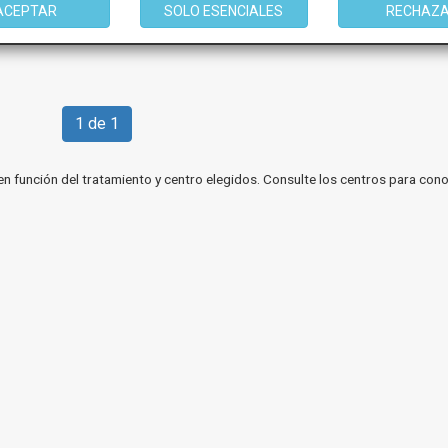
ACEPTAR
SOLO ESENCIALES
RECHAZ
1 de 1
en función del tratamiento y centro elegidos. Consulte los centros para cono