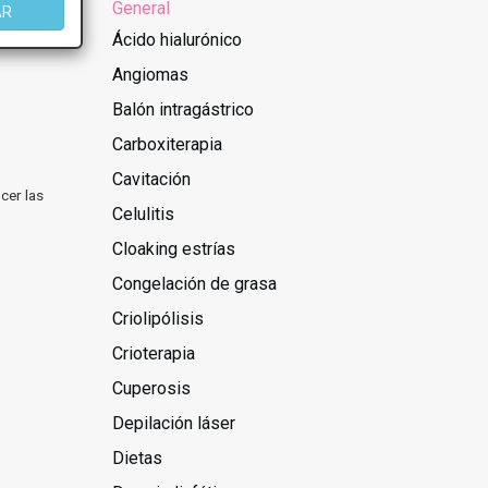
General
AR
Ácido hialurónico
Angiomas
Balón intragástrico
Carboxiterapia
Cavitación
cer las
Celulitis
Cloaking estrías
Congelación de grasa
Criolipólisis
Crioterapia
Cuperosis
Depilación láser
Dietas