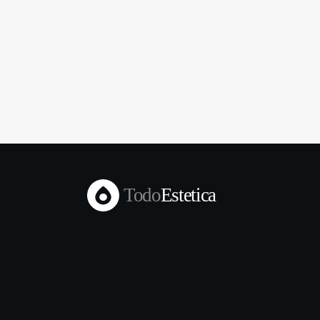
Todo
Estetica