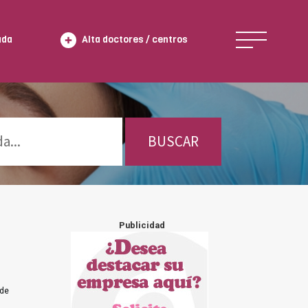
ada
Alta doctores / centros
BUSCAR
Publicidad
 de