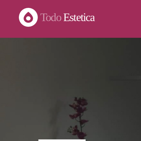
Todo
Estetica