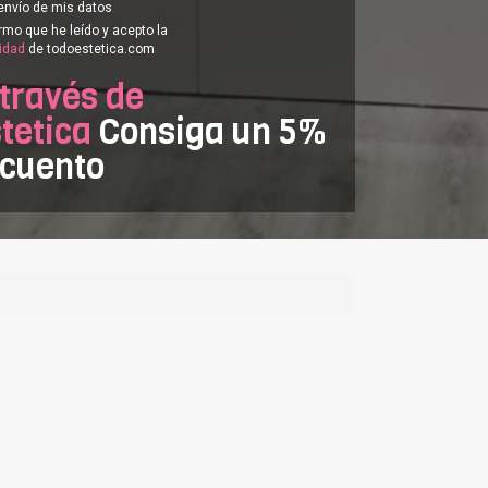
envío de mis datos
rmo que he leído y acepto la
cidad
de todoestetica.com
 través de
tetica
Consiga un 5%
scuento