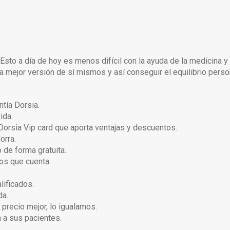
Esto a día de hoy es menos difícil con la ayuda de la medicina y
a mejor versión de sí mismos y así conseguir el equilibrio perso
tía Dorsia.
ida.
Dorsia Vip card que aporta ventajas y descuentos.
orra.
 de forma gratuita.
los que cuenta.
lificados.
da.
precio mejor, lo igualamos.
 a sus pacientes.