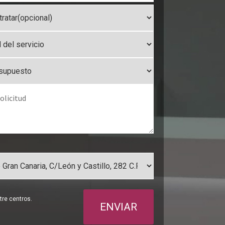
re centros.
ENVIAR