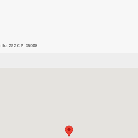
llo, 282 C P: 35005