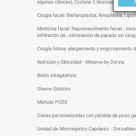
algunas clínicas), Cyclone 5 técnicas (en clíni
Cirugía facial: Blefaroplastia, Rinoplastia, Lipo
Medicina facial: Rejuvenecimiento facial: , mes
infiltración de , eliminación de papada sin cir
Cirugía Íntima: alargamiento y engrosamiento d
Nutrición y Obesidad - Minerva by Dorsia
Balón intragástrico
Sleeve Gástrico
Método POSE
Dietas personalizadas con pérdida de peso gar
Unidad de Microinjertos Capilares - DorsiaNeo