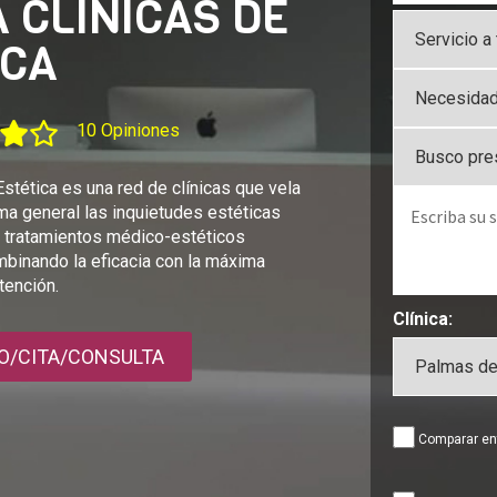
 CLINICAS DE
ICA
10 Opiniones
Estética es una red de clínicas que vela
ma general las inquietudes estéticas
y tratamientos médico-estéticos
binando la eficacia con la máxima
tención.
Clínica:
O/CITA/CONSULTA
Comparar ent