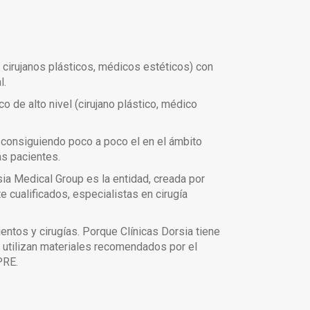
cirujanos plásticos, médicos estéticos) con
l.
 de alto nivel (cirujano plástico, médico
á consiguiendo poco a poco el en el ámbito
ás pacientes.
sia Medical Group es la entidad, creada por
 cualificados, especialistas en cirugía
ntos y cirugías. Porque Clínicas Dorsia tiene
e utilizan materiales recomendados por el
PRE.