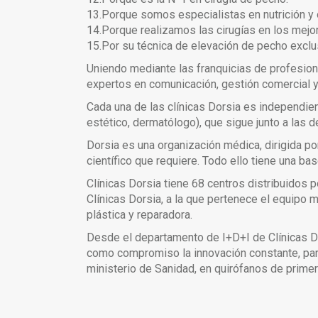
13.Porque somos especialistas en nutrición y
14.Porque realizamos las cirugías en los mejo
15.Por su técnica de elevación de pecho exclus
Uniendo mediante las franquicias de profesion
expertos en comunicación, gestión comercial y g
Cada una de las clínicas Dorsia es independien
estético, dermatólogo), que sigue junto a las
Dorsia es una organización médica, dirigida p
científico que requiere. Todo ello tiene una b
Clínicas Dorsia tiene 68 centros distribuidos 
Clínicas Dorsia, a la que pertenece el equipo 
plástica y reparadora.
Desde el departamento de I+D+I de Clínicas Do
como compromiso la innovación constante, para
ministerio de Sanidad, en quirófanos de prime