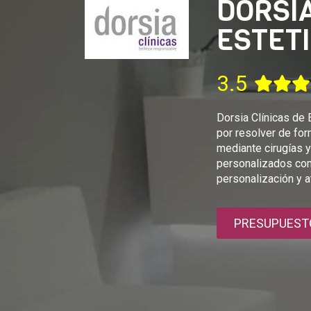
DORSIA
ESTET
3.5
Dorsia Clínicas de 
por resolver de for
mediante cirugías 
personalizados com
personalización y a
PRESUPUEST