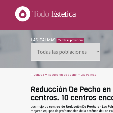
Todo
Estetica
LAS-PALMAS
Cambiar provincia
Centros
Reducción de pecho
Las Palmas
Reducción De Pecho en L
centros. 10 centros enc
Los mejores
centros de Reducción De Pecho en Las Pa
mejores equipos de profesionales de la estética de Las P