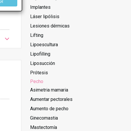
AR
Implantes
Láser lipólisis
Lesiones dérmicas
Lifting
Lipoescultura
Lipofilling
Liposucción
Prótesis
Pecho
Asimetria mamaria
Aumentar pectorales
Aumento de pecho
Ginecomastia
Mastectomía