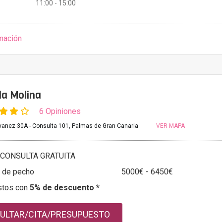
11:00 - 15:00
mación
da Molina
6 Opiniones
vanez 30A - Consulta 101, Palmas de Gran Canaria
VER MAPA
CONSULTA GRATUITA
 de pecho
5000€ - 6450€
stos con
5% de descuento *
ULTAR/CITA/PRESUPUESTO