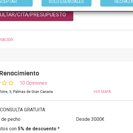
ACEPTAR
SOLO ESENCIALES
RECHAZ
ULTAR/CITA/PRESUPUESTO
mación
 Renacimiento
10 Opiniones
Torre, 3, Palmas de Gran Canaria
VER MAPA
CONSULTA GRATUITA
 de pecho
Desde 3000€
stos con
5% de descuento *