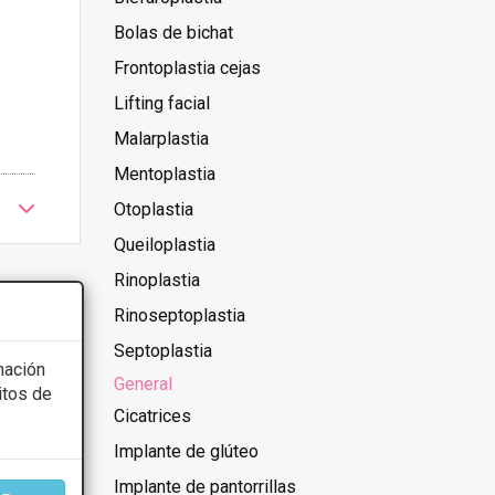
Bolas de bichat
Frontoplastia cejas
Lifting facial
Malarplastia
Mentoplastia
Otoplastia
Queiloplastia
Rinoplastia
Rinoseptoplastia
Septoplastia
mación
General
itos de
Cicatrices
Implante de glúteo
Implante de pantorrillas