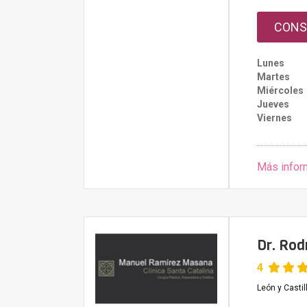
CONS
Lunes
Martes
Miércoles
Jueves
Viernes
Más infor
Dr. Ro
4
León y Castil