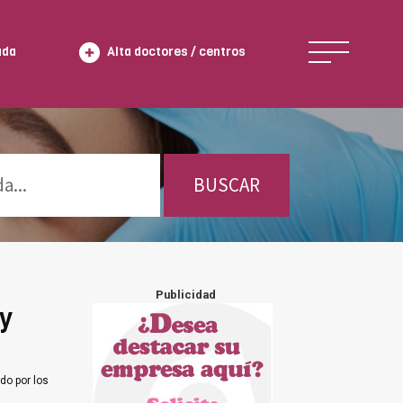
ada
Alta doctores / centros
BUSCAR
Publicidad
y
do por los