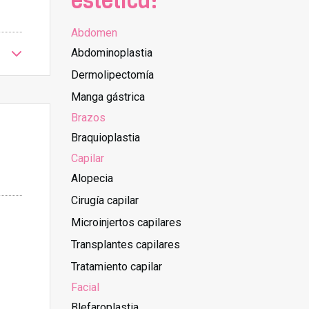
estética:
Abdomen
Abdominoplastia
Dermolipectomía
Manga gástrica
Brazos
Braquioplastia
Capilar
Alopecia
Cirugía capilar
Microinjertos capilares
Transplantes capilares
Tratamiento capilar
Facial
Blefaroplastia