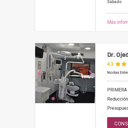
Sábado
Más infor
Dr. Oje
4.3
Nicolas Este
PRIMERA 
Reducción
Presupue
CONS