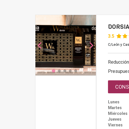
DORSIA
3.5
C/León y Cas
Reducción
Presupue
CONS
Lunes
Martes
Miércoles
Jueves
Viernes