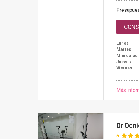
Presupue
CONS
Lunes
Martes
Miércoles
Jueves
Viernes
Más infor
Dr Dani
5