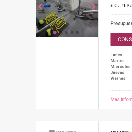
El Cid ,41, P
Presupue
CONS
Lunes
Martes
Miércoles
Jueves
Viernes
Más infor