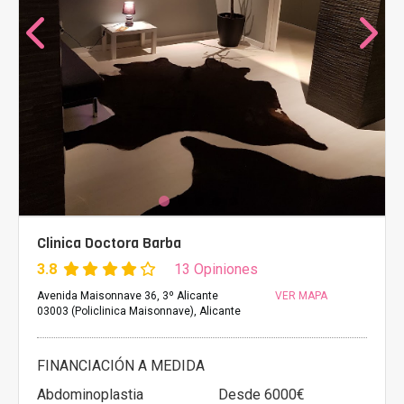
Clinica Doctora Barba
3.8
13 Opiniones
Avenida Maisonnave 36, 3º Alicante
VER MAPA
03003 (Policlinica Maisonnave), Alicante
FINANCIACIÓN A MEDIDA
Abdominoplastia
Desde 6000€