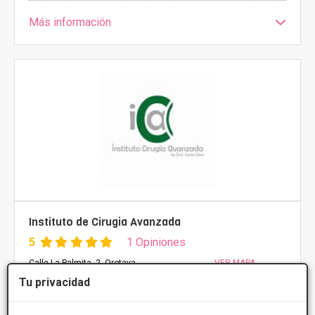
Más información
Instituto de Cirugia Avanzada
5
1 Opiniones
Calle La Palmita, 2, Orotava
VER MAPA
Tu privacidad
PRIMERA CONSULTA GRATUITA & FINANCIACIÓN A