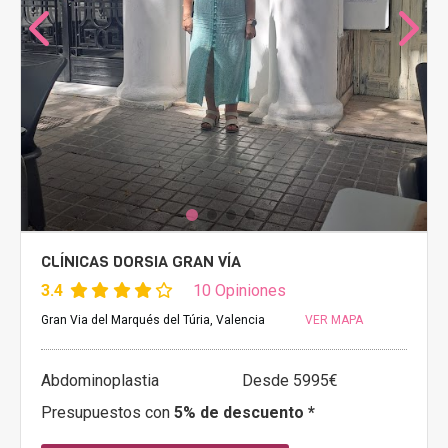
CLÍNICAS DORSIA GRAN VÍA
3.4
10 Opiniones
Gran Via del Marqués del Túria, Valencia
VER MAPA
Abdominoplastia
Desde 5995€
Presupuestos con
5% de descuento *