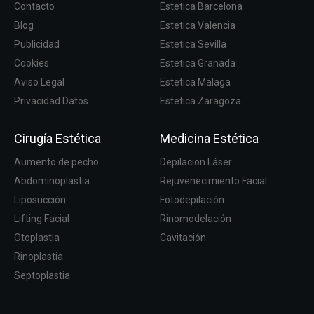
Contacto
Estetica Barcelona
Blog
Estetica Valencia
Publicidad
Estetica Sevilla
Cookies
Estetica Granada
Aviso Legal
Estetica Malaga
Privacidad Datos
Estetica Zaragoza
Cirugía Estética
Medicina Estética
Aumento de pecho
Depilacion Láser
Abdominoplastia
Rejuvenecimiento Facial
Liposucción
Fotodepilación
Lifting Facial
Rinomodelación
Otoplastia
Cavitación
Rinoplastia
Septoplastia