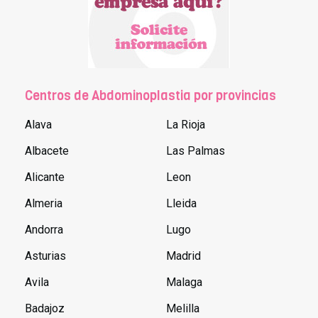
Centros de Abdominoplastia por provincias
Alava
La Rioja
Albacete
Las Palmas
Alicante
Leon
Almeria
Lleida
Andorra
Lugo
Asturias
Madrid
Avila
Malaga
Badajoz
Melilla