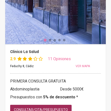
Clinica La Salud
2.9
11 Opiniones
Feduchy 8, Cádiz
VER MAPA
PRIMERA CONSULTA GRATUITA
Abdominoplastia
Desde 5000€
Presupuestos con
5% de descuento *
CONSULTAR/CITA/PRESUPUESTO