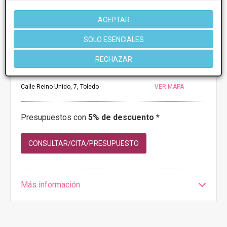
ACEPTAR
SOLO ESENCIALES
MEDIESTETIC SL
RECHAZAR
1
1 Opiniones
Calle Reino Unido, 7, Toledo
VER MAPA
Presupuestos con
5% de descuento *
CONSULTAR/CITA/PRESUPUESTO
Más información