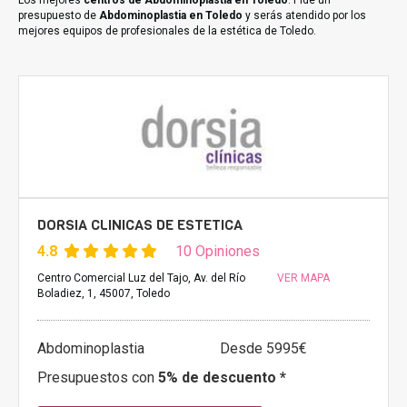
Los mejores
centros de Abdominoplastia en Toledo
. Pide un
presupuesto de
Abdominoplastia en Toledo
y serás atendido por los
mejores equipos de profesionales de la estética de Toledo.
DORSIA CLINICAS DE ESTETICA
4.8
10 Opiniones
Centro Comercial Luz del Tajo, Av. del Río
VER MAPA
Boladiez, 1, 45007, Toledo
Abdominoplastia
Desde 5995€
Presupuestos con
5% de descuento *