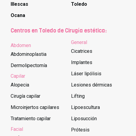
Illescas
Toledo
Ocana
Centros en Toledo de Cirugía estética:
General
Abdomen
Cicatrices
Abdominoplastia
Implantes
Dermolipectomía
Láser lipólisis
Capilar
Alopecia
Lesiones dérmicas
Cirugía capilar
Lifting
Microinjertos capilares
Lipoescultura
Tratamiento capilar
Liposucción
Facial
Prótesis