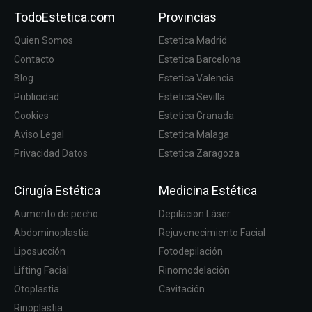
TodoEstetica.com
Provincias
Quien Somos
Estetica Madrid
Contacto
Estetica Barcelona
Blog
Estetica Valencia
Publicidad
Estetica Sevilla
Cookies
Estetica Granada
Aviso Legal
Estetica Malaga
Privacidad Datos
Estetica Zaragoza
Cirugía Estética
Medicina Estética
Aumento de pecho
Depilacion Láser
Abdominoplastia
Rejuvenecimiento Facial
Liposucción
Fotodepilación
Lifting Facial
Rinomodelación
Otoplastia
Cavitación
Rinoplastia