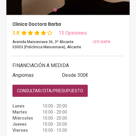
Clinica Doctora Barba
3.8
13 Opiniones
Avenida Maisonnave 36, 3º Alicante
VER MAPA
03003 (Policlinica Maisonnave), Alicante
FINANCIACIÓN A MEDIDA
Angiomas
Desde 300€
CONSULTAR/CITA/PRESUPUESTO
Lunes
10:00 - 20:00
Martes
10:00 - 20:00
Miércoles
10:00 - 20:00
Jueves
10:00 - 20:00
Viernes
10:00 - 15:00