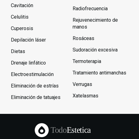
Cavitación
Radiofrecuencia
Celulitis
Rejuvenecimiento de
manos
Cuperosis
Rosáceas
Depilación láser
Sudoración excesiva
Dietas
Termoterapia
Drenaje linfático
Tratamiento antimanchas
Electroestimulación
Verrugas
Eliminación de estrías
Xatelasmas
Eliminación de tatuajes
Todo
Estetica