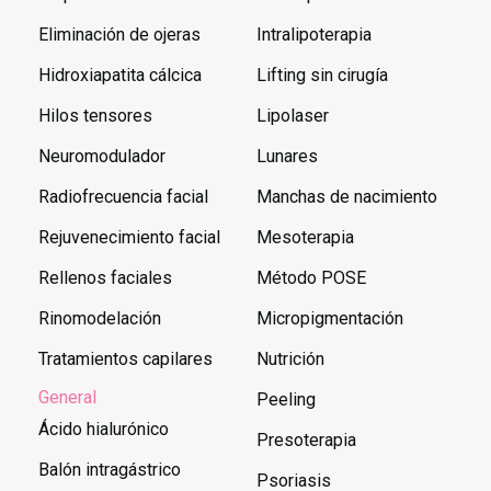
Eliminación de ojeras
Intralipoterapia
Hidroxiapatita cálcica
Lifting sin cirugía
Hilos tensores
Lipolaser
Neuromodulador
Lunares
Radiofrecuencia facial
Manchas de nacimiento
Rejuvenecimiento facial
Mesoterapia
Rellenos faciales
Método POSE
Rinomodelación
Micropigmentación
Tratamientos capilares
Nutrición
General
Peeling
Ácido hialurónico
Presoterapia
Balón intragástrico
Psoriasis