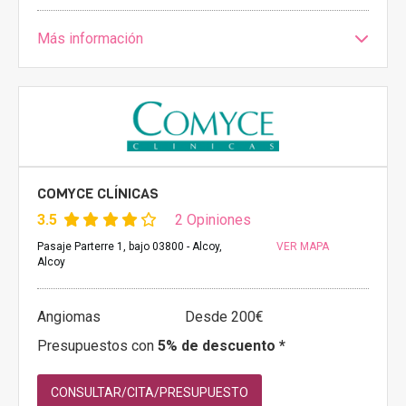
Más información
COMYCE CLÍNICAS
3.5
2 Opiniones
Pasaje Parterre 1, bajo 03800 - Alcoy,
VER MAPA
Alcoy
Angiomas
Desde 200€
Presupuestos con
5% de descuento *
CONSULTAR/CITA/PRESUPUESTO