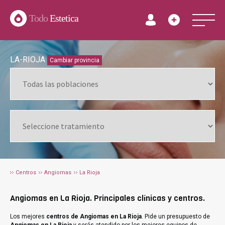
Todo
Estetica
LA-RIOJA
Cambiar provincia
Centros
Angiomas
La Rioja
Angiomas en La Rioja. Principales clínicas y centros.
Los mejores
centros de Angiomas en La Rioja
. Pide un presupuesto de