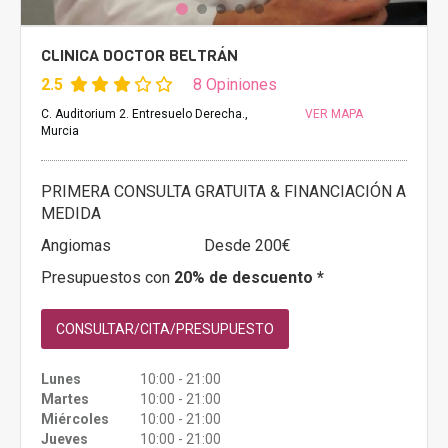
CLINICA DOCTOR BELTRÁN
2.5
8 Opiniones
C. Auditorium 2. Entresuelo Derecha.,
VER MAPA
Murcia
PRIMERA CONSULTA GRATUITA & FINANCIACIÓN A
MEDIDA
Angiomas
Desde 200€
Presupuestos con
20% de descuento *
CONSULTAR/CITA/PRESUPUESTO
Lunes
10:00 - 21:00
Martes
10:00 - 21:00
Miércoles
10:00 - 21:00
Jueves
10:00 - 21:00