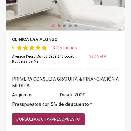
CLINICA EVA ALONSO
5
3 Opiniones
Avenida Pedro Muñoz Seca 240 Local,
VER MAPA
Roquetas de Mar
PRIMERA CONSULTA GRATUITA & FINANCIACIÓN A
MEDIDA
Angiomas
Desde 200€
Presupuestos con
5% de descuento *
CONSULTAR/CITA/PRESUPUESTO