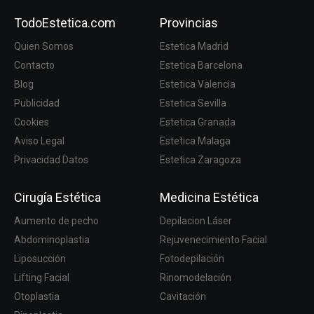
TodoEstetica.com
Provincias
Quien Somos
Estetica Madrid
Contacto
Estetica Barcelona
Blog
Estetica Valencia
Publicidad
Estetica Sevilla
Cookies
Estetica Granada
Aviso Legal
Estetica Malaga
Privacidad Datos
Estetica Zaragoza
Cirugía Estética
Medicina Estética
Aumento de pecho
Depilacion Láser
Abdominoplastia
Rejuvenecimiento Facial
Liposucción
Fotodepilación
Lifting Facial
Rinomodelación
Otoplastia
Cavitación