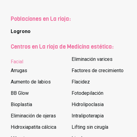
Poblaciones en La rioja:
Logrono
Centros en La rioja de Medicina estética:
Eliminación varices
Facial
Arrugas
Factores de crecimiento
Aumento de labios
Flacidez
BB Glow
Fotodepilación
Bioplastia
Hidrolipoclasia
Eliminación de ojeras
Intralipoterapia
Hidroxiapatita cálcica
Lifting sin cirugía