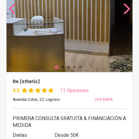
Be [sthetic]
4.5
11 Opiniones
Avenida Colon, 22, Logrono
VER MAPA
PRIMERA CONSULTA GRATUITA & FINANCIACIÓN A
MEDIDA
Dietas
Desde 50€