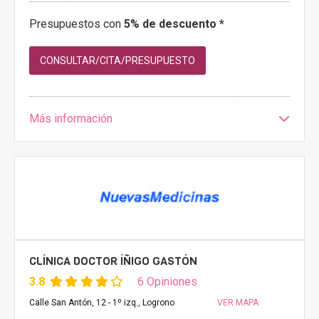
Presupuestos con
5% de descuento *
CONSULTAR/CITA/PRESUPUESTO
Más información
CLÍNICA DOCTOR ÍÑIGO GASTÓN
3.8
6 Opiniones
Calle San Antón, 12 - 1º izq., Logrono
VER MAPA