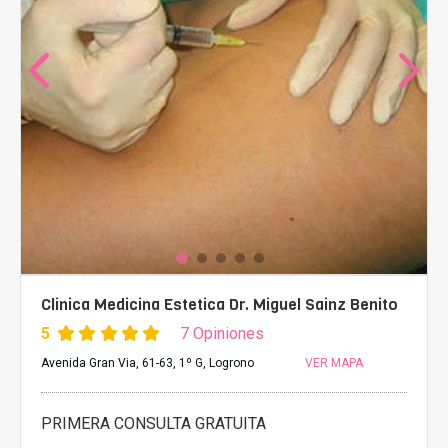
Clinica Medicina Estetica Dr. Miguel Sainz Benito
5
7 Opiniones
Avenida Gran Via, 61-63, 1º G, Logrono
VER MAPA
PRIMERA CONSULTA GRATUITA