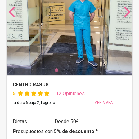
CENTRO RASUS
5
12 Opiniones
lardero 6 bajo 2, Logrono
VER MAPA
Dietas
Desde 50€
Presupuestos con
5% de descuento *