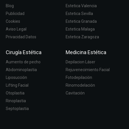
Blog
Estetica Valencia
Publicidad
Estetica Sevilla
Cookies
Estetica Granada
Aviso Legal
Estetica Malaga
Privacidad Datos
Estetica Zaragoza
Cirugía Estética
Medicina Estética
Aumento de pecho
Depilacion Láser
Abdominoplastia
Rejuvenecimiento Facial
Liposucción
Fotodepilación
Lifting Facial
Rinomodelación
Otoplastia
Cavitación
Rinoplastia
Septoplastia