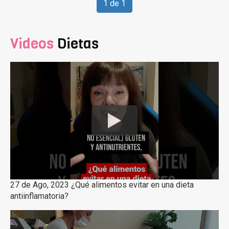
1 de 1
Videos
Dietas
27 de Ago, 2023 ¿Qué alimentos evitar en una dieta
antiinflamatoria?