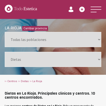
Todo
Estetica
LA-RIOJA
Cambiar provincia
Centros
Dietas
La Rioja
Dietas en La Rioja. Principales clínicas y centros. 10
centros encontrados.