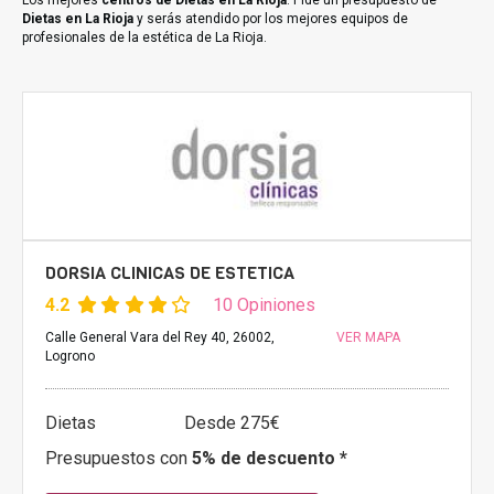
Los mejores
centros de Dietas en La Rioja
. Pide un presupuesto de
Dietas en La Rioja
y serás atendido por los mejores equipos de
profesionales de la estética de La Rioja.
DORSIA CLINICAS DE ESTETICA
4.2
10 Opiniones
Calle General Vara del Rey 40, 26002,
VER MAPA
Logrono
Dietas
Desde 275€
Presupuestos con
5% de descuento *