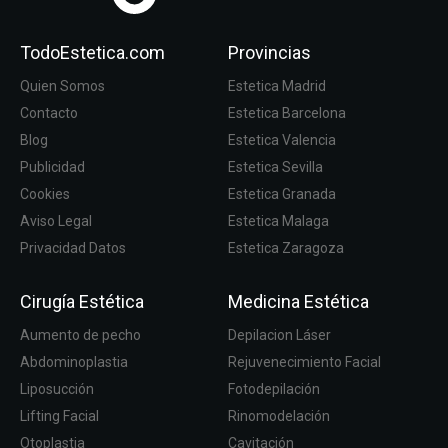
TodoEstetica.com
Provincias
Quien Somos
Estetica Madrid
Contacto
Estetica Barcelona
Blog
Estetica Valencia
Publicidad
Estetica Sevilla
Cookies
Estetica Granada
Aviso Legal
Estetica Malaga
Privacidad Datos
Estetica Zaragoza
Cirugía Estética
Medicina Estética
Aumento de pecho
Depilacion Láser
Abdominoplastia
Rejuvenecimiento Facial
Liposucción
Fotodepilación
Lifting Facial
Rinomodelación
Otoplastia
Cavitación