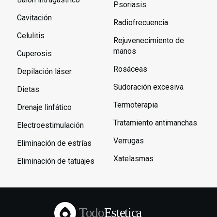
Psoriasis
Cavitación
Radiofrecuencia
Celulitis
Rejuvenecimiento de
manos
Cuperosis
Rosáceas
Depilación láser
Sudoración excesiva
Dietas
Termoterapia
Drenaje linfático
Tratamiento antimanchas
Electroestimulación
Verrugas
Eliminación de estrías
Xatelasmas
Eliminación de tatuajes
Todo
Estetica