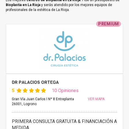
Los mejores
centros de Bioplastia en La Rioja
. Pide un presupuesto de
Bioplastia en La Rioja
y serás atendido por los mejores equipos de
profesionales de la estética de La Rioja.
PREMIUM
DR PALACIOS ORTEGA
5
10 Opiniones
Gran Vía Juan Carlos I Nº 8 Entreplanta
VER MAPA
26001, Logrono
PRIMERA CONSULTA GRATUITA & FINANCIACIÓN A
MEDIDA