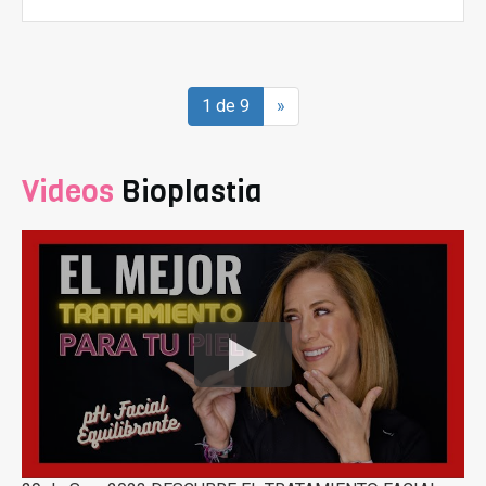
1 de 9
»
Videos
Bioplastia