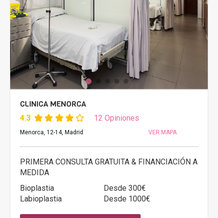
CLINICA MENORCA
4.3
12 Opiniones
Menorca, 12-14, Madrid
VER MAPA
PRIMERA CONSULTA GRATUITA & FINANCIACIÓN A
MEDIDA
Bioplastia
Desde 300€
Labioplastia
Desde 1000€