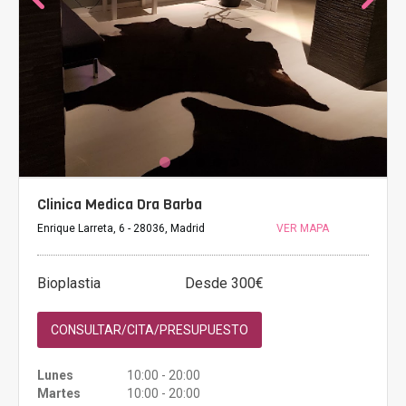
Clinica Medica Dra Barba
Enrique Larreta, 6 - 28036, Madrid
VER MAPA
Bioplastia
Desde 300€
CONSULTAR/CITA/PRESUPUESTO
Lunes
10:00 - 20:00
Martes
10:00 - 20:00