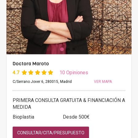
Doctora Maroto
4.7
10 Opiniones
C/Serrano Jover 6, 280015, Madrid
VER MAPA
PRIMERA CONSULTA GRATUITA & FINANCIACIÓN A
MEDIDA
Bioplastia
Desde 500€
CONSULTAR/CITA/PRESUPUESTO