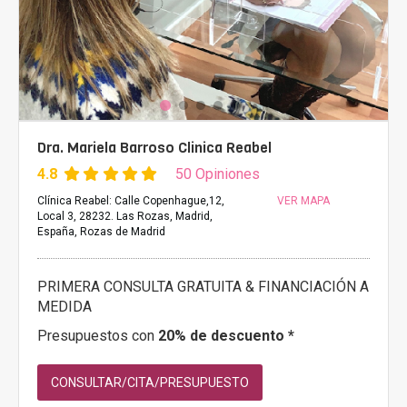
Dra. Mariela Barroso Clinica Reabel
4.8
50 Opiniones
Clínica Reabel: Calle Copenhague,12,
VER MAPA
Local 3, 28232. Las Rozas, Madrid,
España, Rozas de Madrid
PRIMERA CONSULTA GRATUITA & FINANCIACIÓN A
MEDIDA
Presupuestos con
20% de descuento *
CONSULTAR/CITA/PRESUPUESTO