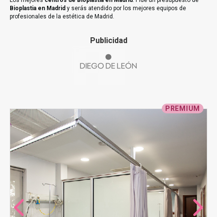
Los mejores
centros de Bioplastia en Madrid
. Pide un presupuesto de
Bioplastia en Madrid
y serás atendido por los mejores equipos de
profesionales de la estética de Madrid.
Publicidad
PREMIUM