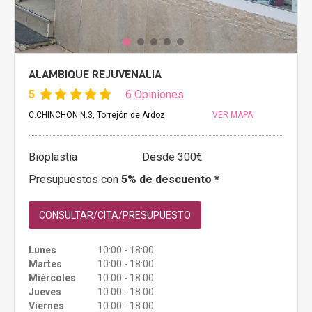
ALAMBIQUE REJUVENALIA
5
6 Opiniones
C.CHINCHON.N.3, Torrejón de Ardoz
VER MAPA
Bioplastia
Desde 300€
Presupuestos con
5% de descuento *
CONSULTAR/CITA/PRESUPUESTO
Lunes
10:00 - 18:00
Martes
10:00 - 18:00
Miércoles
10:00 - 18:00
Jueves
10:00 - 18:00
Viernes
10:00 - 18:00