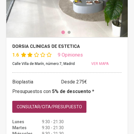
DORSIA CLINICAS DE ESTETICA
1.6
9 Opiniones
Calle Villa de Marín, número 7, Madrid
VER MAPA
Bioplastia
Desde 275€
Presupuestos con
5% de descuento *
CONSULTAR/CITA/PRESUPUESTO
Lunes
9:30 - 21:30
Martes
9:30 - 21:30
Miércoles
9:30 - 21:30