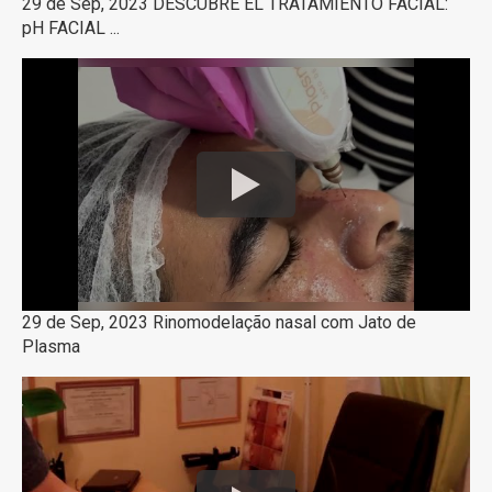
29 de Sep, 2023 DESCUBRE EL TRATAMIENTO FACIAL:
pH FACIAL ...
29 de Sep, 2023 Rinomodelação nasal com Jato de
Plasma