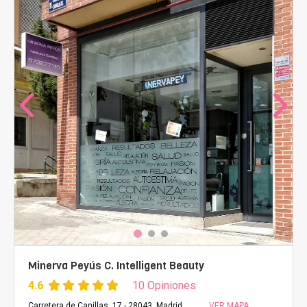
Minerva Peyús C. Intelligent Beauty
4.6
10 Opiniones
Carretera de Canillas, 17 - 28043, Madrid
VER MAPA