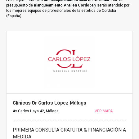
Los mejores
centros de Blanqueamiento Anal en Cordoba
. Pide un
presupuesto de
Blanqueamiento Anal en Cordoba
y serás atendido por
los mejores equipos de profesionales de la estética de Cordoba
(España).
Clínicas Dr Carlos López Málaga
Av Carlos Haya 42, Málaga
VER MAPA
PRIMERA CONSULTA GRATUITA & FINANCIACIÓN A
MEDIDA