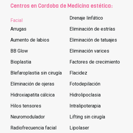
Centros en Cordoba de Medicina estética:
Drenaje linfático
Facial
Arrugas
Eliminación de estrías
Aumento de labios
Eliminación de tatuajes
BB Glow
Eliminación varices
Bioplastia
Factores de crecimiento
Blefaroplastia sin cirugía
Flacidez
Eliminación de ojeras
Fotodepilación
Hidroxiapatita cálcica
Hidrolipoclasia
Hilos tensores
Intralipoterapia
Neuromodulador
Lifting sin cirugía
Radiofrecuencia facial
Lipolaser