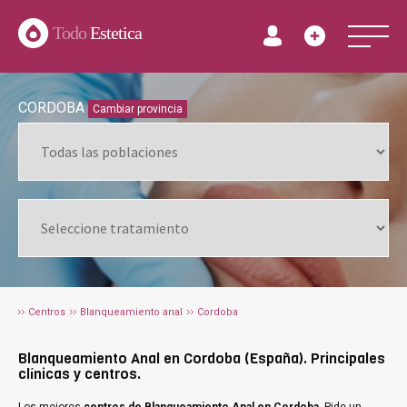
Todo
Estetica
CORDOBA
Cambiar provincia
Centros
Blanqueamiento anal
Cordoba
Blanqueamiento Anal en Cordoba (España). Principales
clínicas y centros.