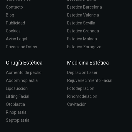
Contacto
Estetica Barcelona
Blog
Estetica Valencia
Publicidad
Estetica Sevilla
Cookies
Estetica Granada
Aviso Legal
Estetica Malaga
Privacidad Datos
Estetica Zaragoza
Cirugía Estética
Medicina Estética
Aumento de pecho
Depilacion Láser
Abdominoplastia
Rejuvenecimiento Facial
Liposucción
Fotodepilación
Lifting Facial
Rinomodelación
Otoplastia
Cavitación
Rinoplastia
Septoplastia