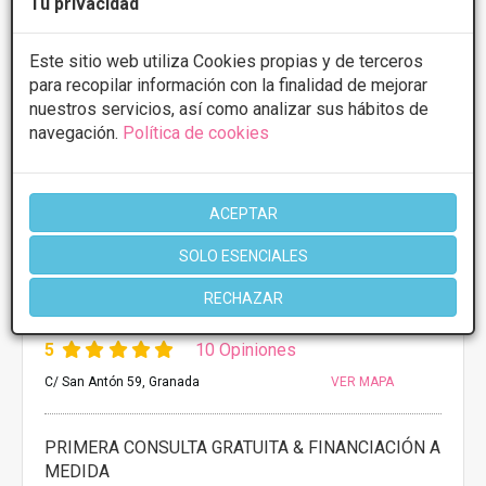
Tu privacidad
Este sitio web utiliza Cookies propias y de terceros
para recopilar información con la finalidad de mejorar
nuestros servicios, así como analizar sus hábitos de
navegación.
Política de cookies
ACEPTAR
SOLO ESENCIALES
RECHAZAR
Clínicas DH - Medicina Estética Avanzada
5
10 Opiniones
C/ San Antón 59, Granada
VER MAPA
PRIMERA CONSULTA GRATUITA & FINANCIACIÓN A
MEDIDA