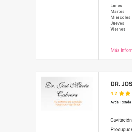
Lunes
Martes
Miércoles
Jueves
Viernes
Más infor
DR. JO
4.2
Avda. Ronda d
Cavitación
Presupue