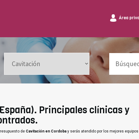
Área priv
España). Principales clínicas y
ontrados.
 presupuesto de
Cavitación en Cordoba
y serás atendido por los mejores equipos