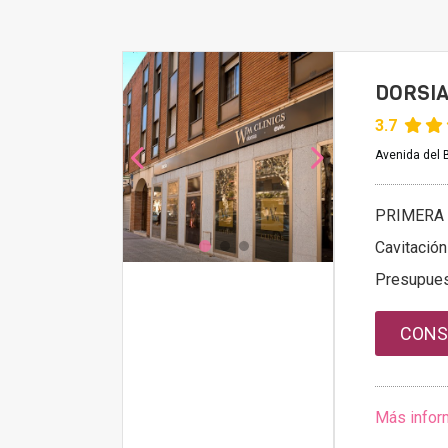
DORSIA
3.7
Avenida del 
PRIMERA 
Cavitación
Presupue
CONS
Más infor