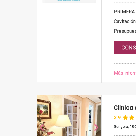
PRIMERA 
Cavitación
Presupue
CONS
Más infor
Clinica
3.9
Gongora, 10-