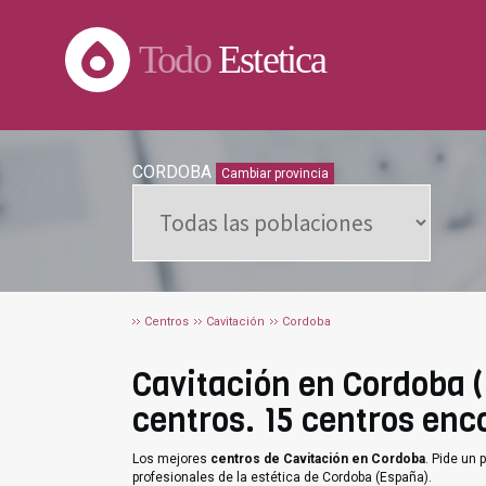
Todo
Estetica
CORDOBA
Cambiar provincia
Centros
Cavitación
Cordoba
Cavitación en Cordoba (
centros. 15 centros enc
Los mejores
centros de Cavitación en Cordoba
. Pide un
profesionales de la estética de Cordoba (España).