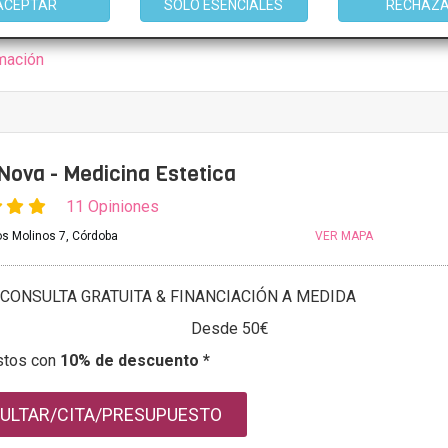
ACEPTAR
SOLO ESENCIALES
RECHAZ
mación
 Nova - Medicina Estetica
11 Opiniones
os Molinos 7, Córdoba
VER MAPA
CONSULTA GRATUITA & FINANCIACIÓN A MEDIDA
Desde 50€
stos con
10% de descuento *
ULTAR/CITA/PRESUPUESTO