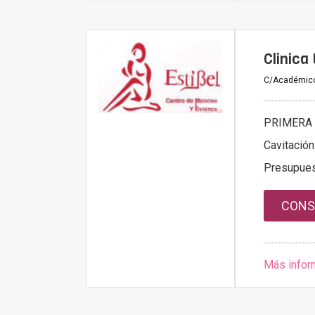
Clinica
C/Académico
PRIMERA 
Cavitación
Presupue
CONS
Más infor