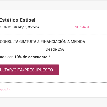
 Estética Estibel
 Gálvez Calzado,13, Córdoba
VER MAPA
CONSULTA GRATUITA & FINANCIACIÓN A MEDIDA
Desde 25€
stos con
10% de descuento *
ULTAR/CITA/PRESUPUESTO
mación