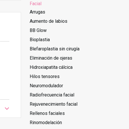
Facial
Arrugas
Aumento de labios
BB Glow
Bioplastia
Blefaroplastia sin cirugía
Eliminación de ojeras
Hidroxiapatita cálcica
Hilos tensores
Neuromodulador
Radiofrecuencia facial
Rejuvenecimiento facial
Rellenos faciales
Rinomodelación