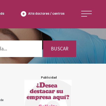
ada
Alta doctores / centros
BUSCAR
Publicidad
 de