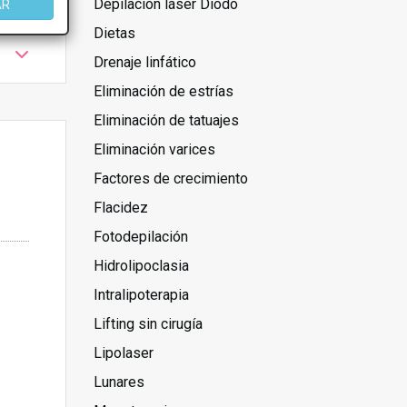
Depilación láser Diodo
AR
Dietas
Drenaje linfático
Eliminación de estrías
Eliminación de tatuajes
Eliminación varices
Factores de crecimiento
Flacidez
Fotodepilación
Hidrolipoclasia
Intralipoterapia
Lifting sin cirugía
Lipolaser
Lunares