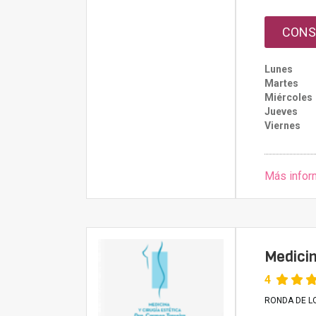
CONS
Lunes
Martes
Miércoles
Jueves
Viernes
Más infor
Medicin
4
RONDA DE LO