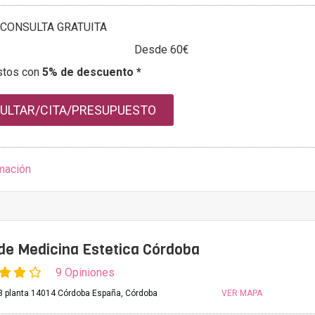
CONSULTA GRATUITA
Desde 60€
stos con
5% de descuento *
ULTAR/CITA/PRESUPUESTO
mación
 de Medicina Estetica Córdoba
9 Opiniones
3 planta 14014 Córdoba España, Córdoba
VER MAPA