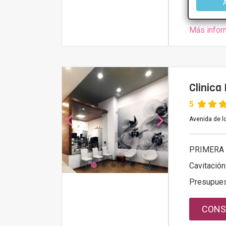
Más infor
Clinica
5
Avenida de l
PRIMERA 
Cavitación
Presupue
CONS