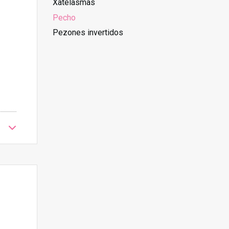
Xatelasmas
Pecho
Pezones invertidos