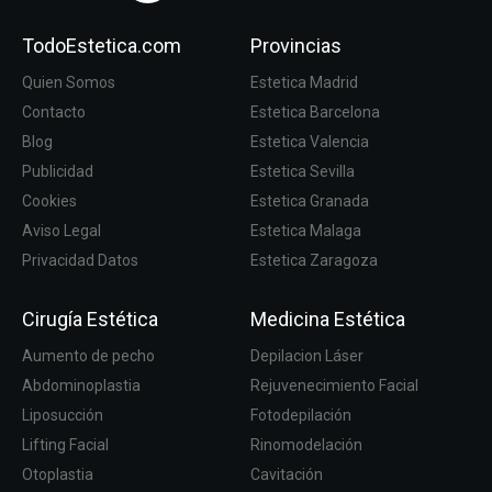
TodoEstetica.com
Provincias
Quien Somos
Estetica Madrid
Contacto
Estetica Barcelona
Blog
Estetica Valencia
Publicidad
Estetica Sevilla
Cookies
Estetica Granada
Aviso Legal
Estetica Malaga
Privacidad Datos
Estetica Zaragoza
Cirugía Estética
Medicina Estética
Aumento de pecho
Depilacion Láser
Abdominoplastia
Rejuvenecimiento Facial
Liposucción
Fotodepilación
Lifting Facial
Rinomodelación
Otoplastia
Cavitación