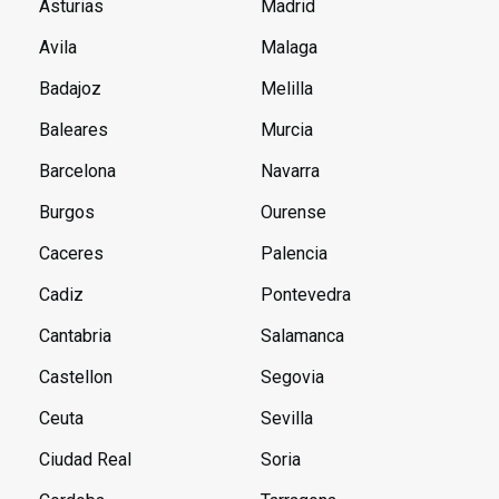
Asturias
Madrid
Avila
Malaga
Badajoz
Melilla
Baleares
Murcia
Barcelona
Navarra
Burgos
Ourense
Caceres
Palencia
Cadiz
Pontevedra
Cantabria
Salamanca
Castellon
Segovia
Ceuta
Sevilla
Ciudad Real
Soria