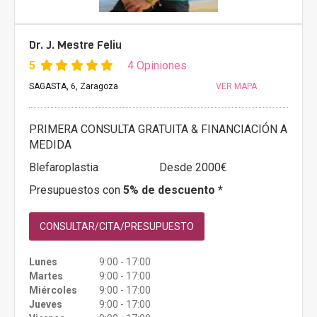
Dr. J. Mestre Feliu
5
4 Opiniones
SAGASTA, 6, Zaragoza
VER MAPA
PRIMERA CONSULTA GRATUITA & FINANCIACIÓN A
MEDIDA
Blefaroplastia
Desde 2000€
Presupuestos con
5% de descuento *
CONSULTAR/CITA/PRESUPUESTO
Lunes
9:00 - 17:00
Martes
9:00 - 17:00
Miércoles
9:00 - 17:00
Jueves
9:00 - 17:00