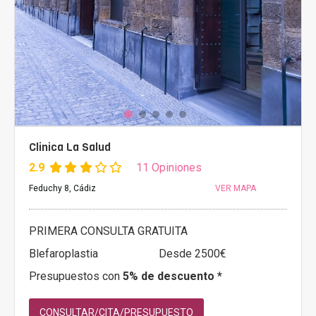
Clinica La Salud
2.9
11 Opiniones
Feduchy 8, Cádiz
VER MAPA
PRIMERA CONSULTA GRATUITA
Blefaroplastia
Desde 2500€
Presupuestos con
5% de descuento *
CONSULTAR/CITA/PRESUPUESTO