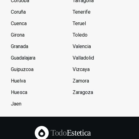
Cordoba
Tarragona
Coruña
Tenerife
Cuenca
Teruel
Girona
Toledo
Granada
Valencia
Guadalajara
Valladolid
Guipuzcoa
Vizcaya
Huelva
Zamora
Huesca
Zaragoza
Jaen
Todo
Estetica