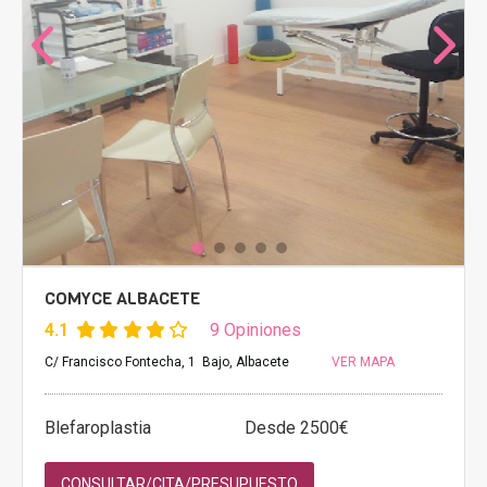
COMYCE ALBACETE
4.1
9 Opiniones
C/ Francisco Fontecha, 1 Bajo, Albacete
VER MAPA
Blefaroplastia
Desde 2500€
CONSULTAR/CITA/PRESUPUESTO