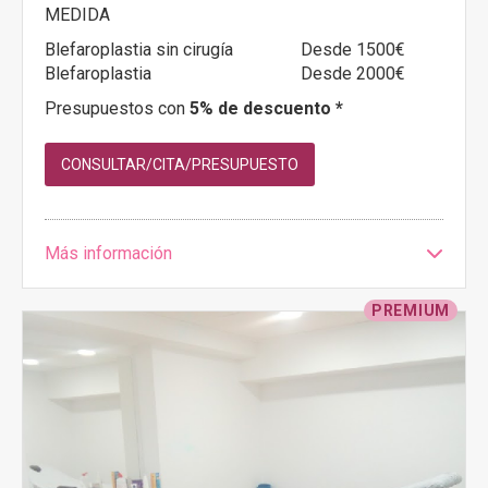
MEDIDA
Blefaroplastia sin cirugía
Desde 1500€
Blefaroplastia
Desde 2000€
Presupuestos con
5% de descuento *
CONSULTAR/CITA/PRESUPUESTO
Más información
PREMIUM