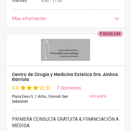
Viernes
9:00 - 17:00
Más información
PREMIUM
Centro de Cirugia y Medicina Estetica Dra. Ainhoa
Barriola
3.3
7 Opiniones
Plaza Easo 5, 1 dcha., Donosti San
VER MAPA
Sebastián
PRIMERA CONSULTA GRATUITA & FINANCIACIÓN A
MEDIDA